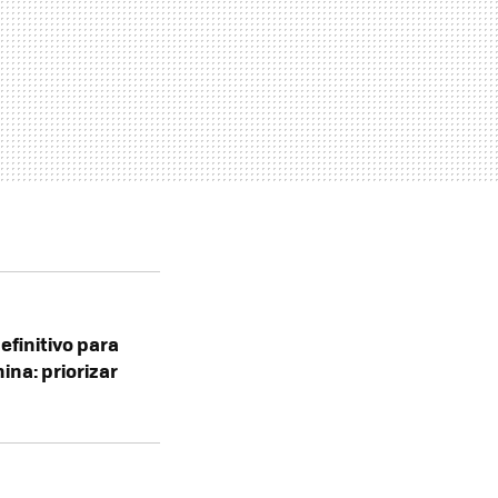
finitivo para
ina: priorizar