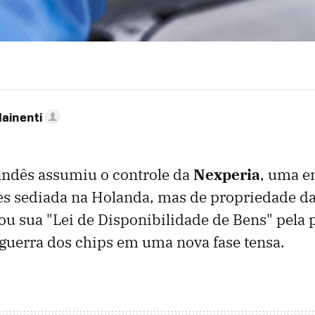
Mainenti
andês assumiu o controle da
Nexperia
, uma e
s sediada na Holanda, mas de propriedade da
ou sua "Lei de Disponibilidade de Bens" pela 
 guerra dos chips em uma nova fase tensa.