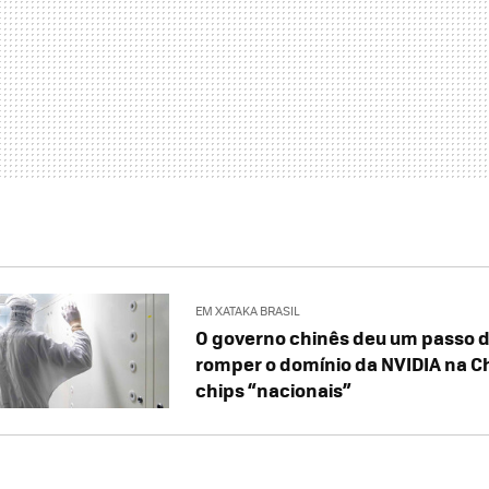
EM XATAKA BRASIL
O governo chinês deu um passo de
romper o domínio da NVIDIA na Ch
chips “nacionais”