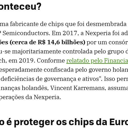
conteceu?
uma fabricante de chips que foi desmembrada
 Semiconductors. Em 2017, a Nexperia foi ad
es (cerca de R$ 14,6 bilhões)
por um consórc
u-se majoritariamente controlada pelo grupo 
ch, em 2019. Conforme
relatado pelo Financi
nesperadamente confiscada pelo governo holan
 deficiências de governança e ativos". Isso per
inanças holandês, Vincent Karremans, assuma
operações da Nexperia.
vo é proteger os chips da Eu