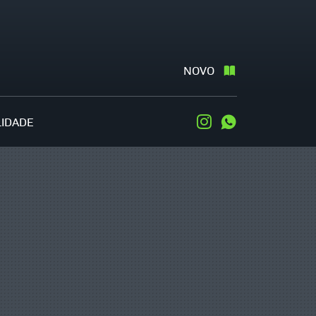
NOVO
LIDADE
Instagram
WhatsApp