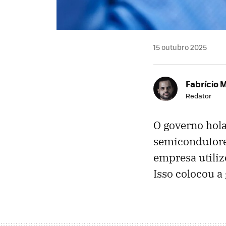
15 outubro 2025
Fabrício 
Redator
O governo hol
semicondutore
empresa utiliz
Isso colocou a