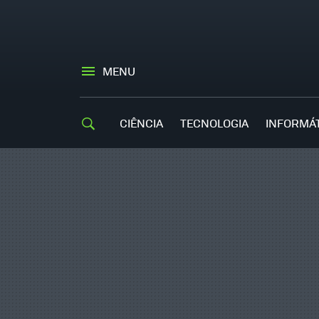
MENU
CIÊNCIA
TECNOLOGIA
INFORMÁ