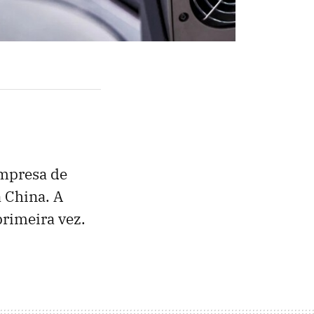
mpresa de
 China. A
primeira vez.