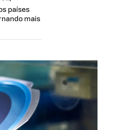
os países
ornando mais