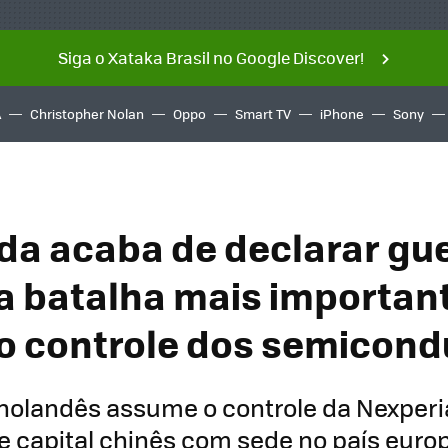
Siga o Xataka Brasil no Google Discover!
A
Christopher Nolan
Oppo
Smart TV
iPhone
Sony
da acaba de declarar gue
a batalha mais importan
 o controle dos semicond
holandês assume o controle da Nexperi
 capital chinês com sede no país euro