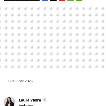
FACEBOOK
TWITTER
FLIPBOARD
E-
WHATSAPP
MAIL
15 outubro 2025
Laura Vieira
Redatora