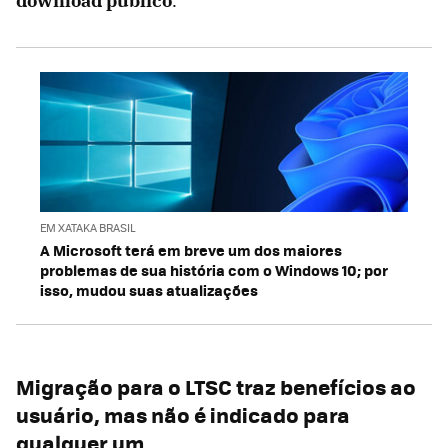
download público
.
EM XATAKA BRASIL
A Microsoft terá em breve um dos maiores
problemas de sua história com o Windows 10; por
isso, mudou suas atualizações
Migração para o LTSC traz benefícios ao
usuário, mas não é indicado para
qualquer um