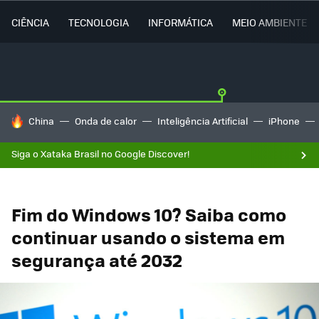
CIÊNCIA
TECNOLOGIA
INFORMÁTICA
MEIO AMBIENTE
TENDÊNCIAS DO DIA
China
Onda de calor
Inteligência Artificial
iPhone
Siga o Xataka Brasil no Google Discover!
Fim do Windows 10? Saiba como
continuar usando o sistema em
segurança até 2032