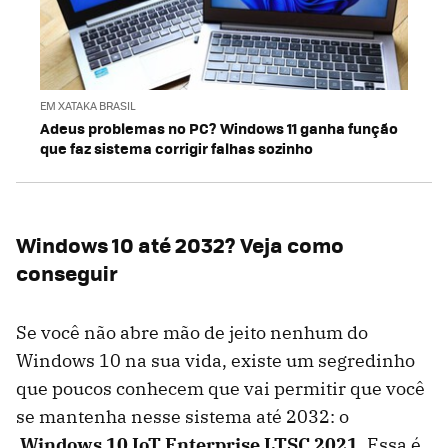
EM XATAKA BRASIL
Adeus problemas no PC? Windows 11 ganha função
que faz sistema corrigir falhas sozinho
Windows 10 até 2032? Veja como
conseguir
Se você não abre mão de jeito nenhum do
Windows 10 na sua vida, existe um segredinho
que poucos conhecem que vai permitir que você
se mantenha nesse sistema até 2032: o
Windows 10 IoT Enterprise LTSC 2021
. Essa é