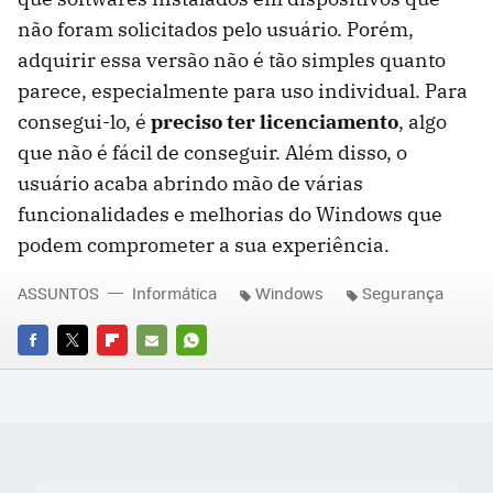
não foram solicitados pelo usuário. Porém,
adquirir essa versão não é tão simples quanto
parece, especialmente para uso individual. Para
consegui-lo, é
preciso ter licenciamento
, algo
que não é fácil de conseguir. Além disso, o
usuário acaba abrindo mão de várias
funcionalidades e melhorias do Windows que
podem comprometer a sua experiência.
ASSUNTOS
Informática
Windows
Segurança
FACEBOOK
TWITTER
FLIPBOARD
E-
WHATSAPP
MAIL