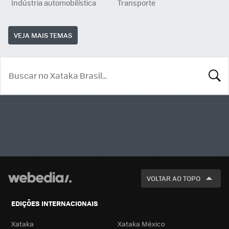
Indústria automobilística
Transporte
VEJA MAIS TEMAS
BUSCA
VOLTAR AO TOPO
EDIÇÕES INTERNACIONAIS
Xataka
Xataka México