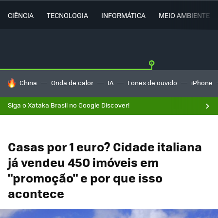
CIÊNCIA
TECNOLOGIA
INFORMÁTICA
MEIO AMBIENTE
TENDÊNCIAS DO DIA
China
Onda de calor
IA
Fones de ouvido
iPhone
Siga o Xataka Brasil no Google Discover!
Casas por 1 euro? Cidade italiana
já vendeu 450 imóveis em
"promoção" e por que isso
acontece