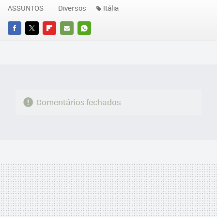
ASSUNTOS
Diversos
Itália
FACEBOOK
TWITTER
FLIPBOARD
E-
WHATSAPP
MAIL
Comentários fechados