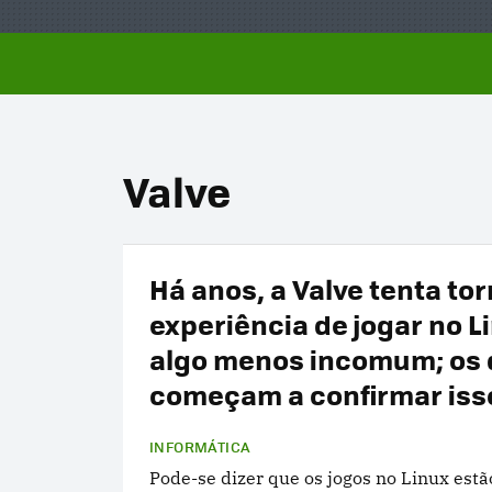
Valve
Há anos, a Valve tenta tor
experiência de jogar no L
algo menos incomum; os
começam a confirmar iss
INFORMÁTICA
Pode-se dizer que os jogos no Linux est