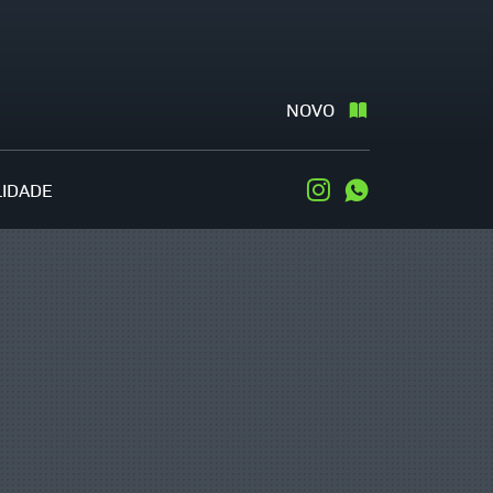
NOVO
LIDADE
Instagram
WhatsApp