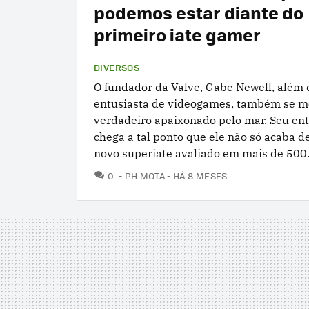
podemos estar diante do
primeiro iate gamer
DIVERSOS
O fundador da Valve, Gabe Newell, além 
entusiasta de videogames, também se 
verdadeiro apaixonado pelo mar. Seu en
chega a tal ponto que ele não só acaba d
novo superiate avaliado em mais de 500.
COMENTÁRIOS
0
PH MOTA
HÁ 8 MESES