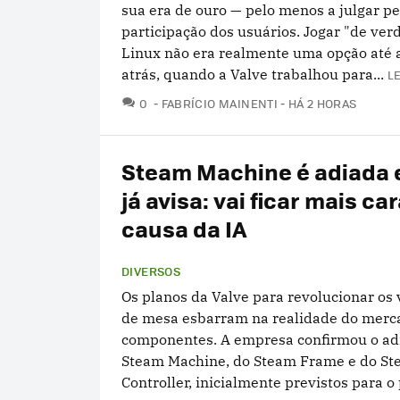
sua era de ouro — pelo menos a julgar p
participação dos usuários. Jogar "de ver
Linux não era realmente uma opção até 
atrás, quando a Valve trabalhou para...
LE
COMENTÁRIOS
0
FABRÍCIO MAINENTI
HÁ 2 HORAS
Steam Machine é adiada e
já avisa: vai ficar mais ca
causa da IA
DIVERSOS
Os planos da Valve para revolucionar os
de mesa esbarram na realidade do merc
componentes. A empresa confirmou o a
Steam Machine, do Steam Frame e do S
Controller, inicialmente previstos para o 