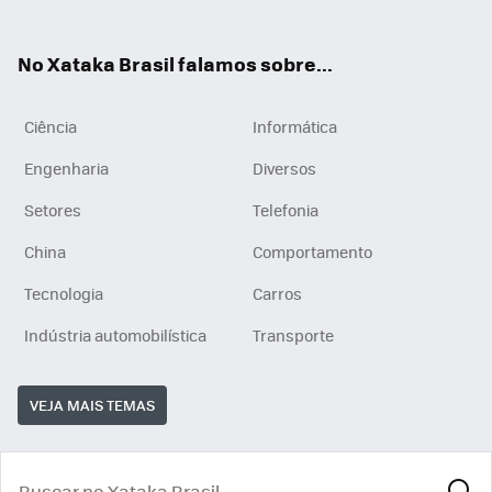
ats
tub
agr
App
e
am
No Xataka Brasil falamos sobre...
Ciência
Informática
Engenharia
Diversos
Setores
Telefonia
China
Comportamento
Tecnologia
Carros
Indústria automobilística
Transporte
VEJA MAIS TEMAS