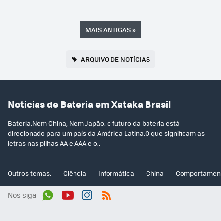
MAIS ANTIGAS
»
ARQUIVO DE NOTÍCIAS
Noticias de Bateria em Xataka Brasil
Bateria:Nem China, Nem Japão: o futuro da bateria está
direcionado para um país da América Latina.O que significam as
letras nas pilhas AA e AAA e o..
Outros temas:
Ciência
Informática
China
Comportamen
Nos siga
Wh
You
Inst
RSS