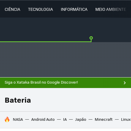
CIÊNCIA
TECNOLOGIA
INFORMÁTICA
MEIO AMBIENTE
Siga o Xataka Brasil no Google Discover!
Bateria
TENDÊNCIAS DO DIA
NASA
Android Auto
IA
Japão
Minecraft
Linux