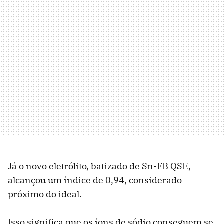
Já o novo eletrólito, batizado de Sn-FB QSE,
alcançou um índice de 0,94, considerado
próximo do ideal.
Isso significa que os íons de sódio conseguem se