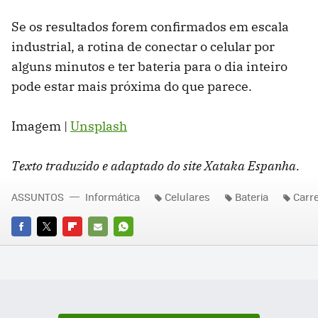
Se os resultados forem confirmados em escala
industrial, a rotina de conectar o celular por
alguns minutos e ter bateria para o dia inteiro
pode estar mais próxima do que parece.
Imagem |
Unsplash
Texto traduzido e adaptado do site Xataka Espanha.
ASSUNTOS
Informática
Celulares
Bateria
Carre
FACEBOOK
TWITTER
FLIPBOARD
E-
WHATSAPP
MAIL