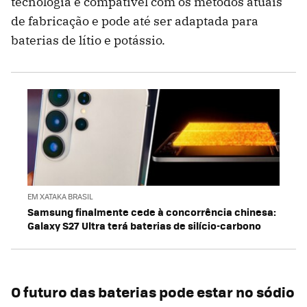
tecnologia é compatível com os métodos atuais
de fabricação e pode até ser adaptada para
baterias de lítio e potássio.
EM XATAKA BRASIL
Samsung finalmente cede à concorrência chinesa:
Galaxy S27 Ultra terá baterias de silício-carbono
O futuro das baterias pode estar no sódio