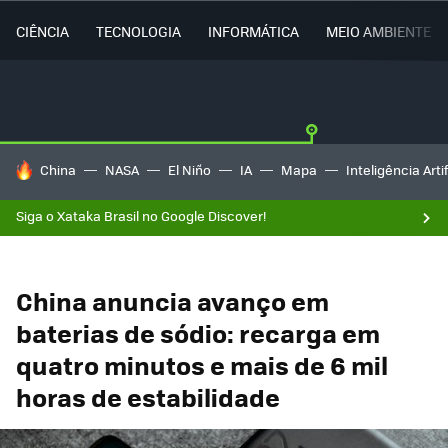
CIÊNCIA
TECNOLOGIA
INFORMÁTICA
MEIO AMBIENTE
TENDÊNCIAS DO DIA
China
NASA
El Niño
IA
Mapa
Inteligência Artif
Siga o Xataka Brasil no Google Discover!
China anuncia avanço em
baterias de sódio: recarga em
quatro minutos e mais de 6 mil
horas de estabilidade