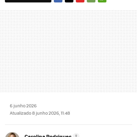
FACEBOOK
TWITTER
FLIPBOARD
E-
WHATSAPP
MAIL
6 junho 2026
Atualizado 8 junho 2026, 11:48
Carolina Rodrigues