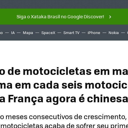
Siga o Xataka Brasil no Google Discover!
ño
IA
Mapa
SpaceX
Smart TV
iPhone
Nokia
 de motocicletas em ma
ma em cada seis motocic
a França agora é chines
o meses consecutivos de crescimento,
 motocicletas acaba de sofrer seu prime