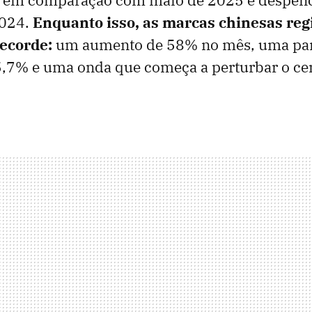
2024.
Enquanto isso, as marcas chinesas re
ecorde:
um aumento de 58% no mês, uma par
,7% e uma onda que começa a perturbar o ce