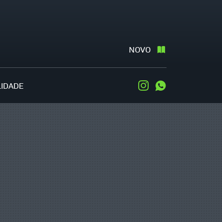
NOVO
LIDADE
Instagram
WhatsApp