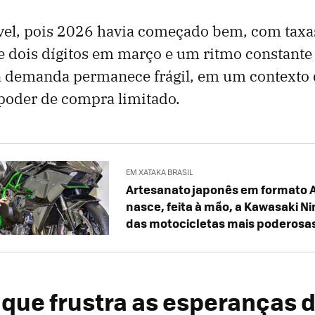
ável, pois 2026 havia começado bem, com taxa
 dois dígitos em março e um ritmo constante 
 a demanda permanece frágil, em um contexto 
 poder de compra limitado.
EM XATAKA BRASIL
Artesanato japonês em formato 
nasce, feita à mão, a Kawasaki Ni
das motocicletas mais poderosas
que frustra as esperanças d