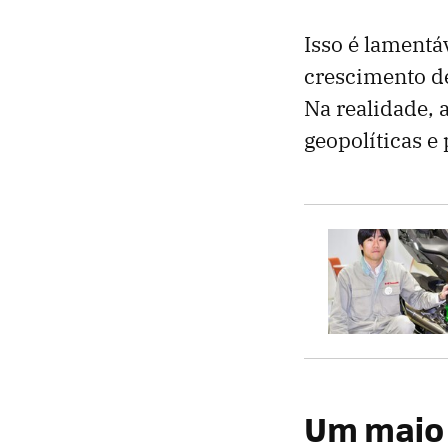
Isso é lament
crescimento de
Na realidade,
geopolíticas e
Um maio 