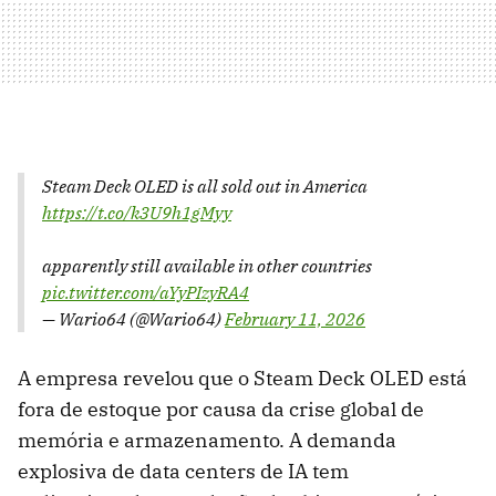
Steam Deck OLED is all sold out in America
https://t.co/k3U9h1gMyy
apparently still available in other countries
pic.twitter.com/aYyPIzyRA4
— Wario64 (@Wario64)
February 11, 2026
A empresa revelou que o Steam Deck OLED está
fora de estoque por causa da crise global de
memória e armazenamento. A demanda
explosiva de data centers de IA tem