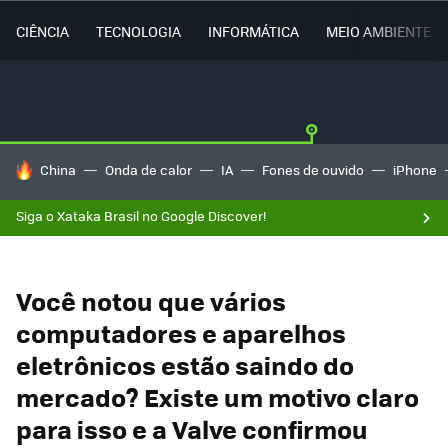
CIÊNCIA
TECNOLOGIA
INFORMÁTICA
MEIO AMBIENTE
TENDÊNCIAS DO DIA
China
Onda de calor
IA
Fones de ouvido
iPhone
Siga o Xataka Brasil no Google Discover!
Você notou que vários
computadores e aparelhos
eletrônicos estão saindo do
mercado? Existe um motivo claro
para isso e a Valve confirmou