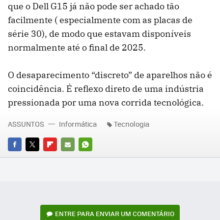
que o Dell G15 já não pode ser achado tão
facilmente ( especialmente com as placas de
série 30), de modo que estavam disponíveis
normalmente até o final de 2025.
O desaparecimento “discreto” de aparelhos não é
coincidência. É reflexo direto de uma indústria
pressionada por uma nova corrida tecnológica.
ASSUNTOS
Informática
Tecnologia
FACEBOOK
TWITTER
FLIPBOARD
E-
WHATSAPP
MAIL
ENTRE PARA ENVIAR UM COMENTÁRIO