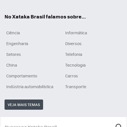
ats
tub
agr
App
e
am
No Xataka Brasil falamos sobre...
Ciência
Informática
Engenharia
Diversos
Setores
Telefonia
China
Tecnologia
Comportamento
Carros
Indústria automobilística
Transporte
VEJA MAIS TEMAS