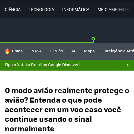
CIÊNCIA
TECNOLOGIA
INFORMÁTICA
MEIO AMBIENTE
TENDÊNCIAS DO DIA
China
NASA
El Niño
IA
Mapa
Inteligência Artif
Siga o Xataka Brasil no Google Discover!
O modo avião realmente protege o
avião? Entenda o que pode
acontecer em um voo caso você
continue usando o sinal
normalmente