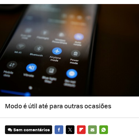
Modo é útil até para outras ocasiões
Sem comentários
FACEBOOK
TWITTER
FLIPBOARD
E-
WHATSAPP