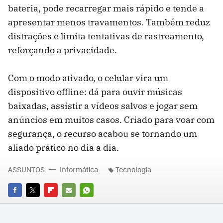
bateria, pode recarregar mais rápido e tende a
apresentar menos travamentos. Também reduz
distrações e limita tentativas de rastreamento,
reforçando a privacidade.
Com o modo ativado, o celular vira um
dispositivo offline: dá para ouvir músicas
baixadas, assistir a vídeos salvos e jogar sem
anúncios em muitos casos. Criado para voar com
segurança, o recurso acabou se tornando um
aliado prático no dia a dia.
ASSUNTOS
Informática
Tecnologia
FACEBOOK
TWITTER
FLIPBOARD
E-
WHATSAPP
MAIL