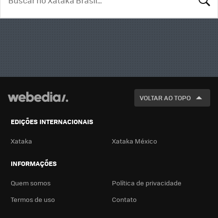
BUSCA
VOLTAR AO TOPO
EDIÇÕES INTERNACIONAIS
Xataka
Xataka México
INFORMAÇÕES
Quem somos
Política de privacidade
Termos de uso
Contato