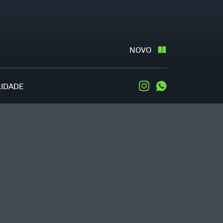
NOVO
LIDADE
Instagram
WhatsApp