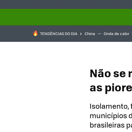
TENDÊNCIAS DO DIA
China
Onda de calor
Não se 
as piore
Isolamento, 
municípios d
brasileiras p