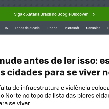
Siga o Xataka Brasil no Google Discover!
IA
Fones de ouvido
iPhone
Microsoft
Consoles
mude antes de ler isso: e
s cidades para se viver n
falta de infraestrutura e violência colo
o Norte no topo da lista das piores cid
ara se viver