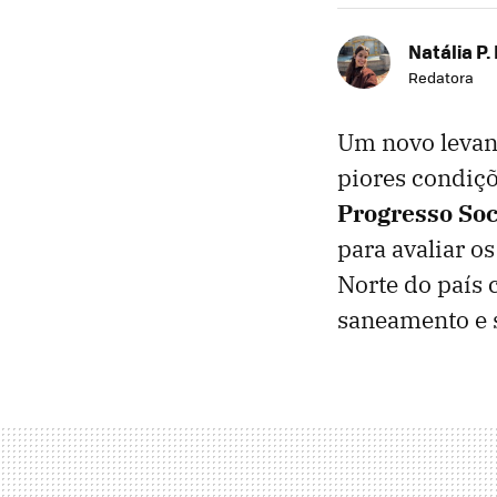
Natália P.
Redatora
Um novo levant
piores condiçõ
Progresso Soci
para avaliar o
Norte do país 
saneamento e 