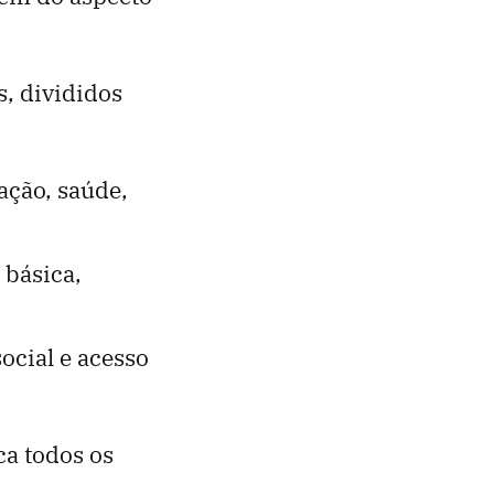
s, divididos
ação, saúde,
 básica,
ocial e acesso
ca todos os