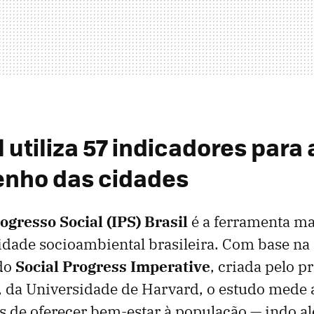
l utiliza 57 indicadores para 
nho das cidades
ogresso Social (IPS) Brasil
é a ferramenta ma
lidade socioambiental brasileira. Com base n
 do
Social Progress Imperative
, criada pelo p
, da Universidade de Harvard, o estudo mede
 de oferecer bem-estar à população — indo a