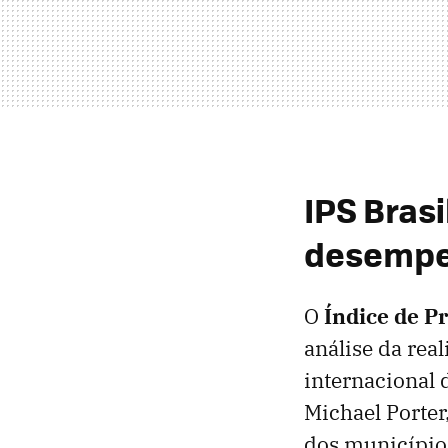
IPS Brasi
desempe
O
Índice de Pr
análise da rea
internacional
Michael Porter
dos municípios