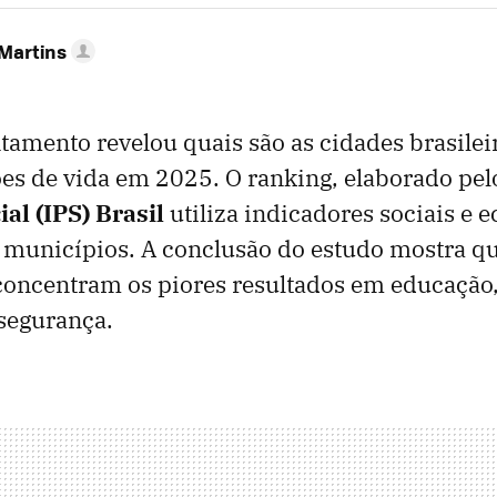
 Martins
amento revelou quais são as cidades brasilei
es de vida em 2025. O ranking, elaborado pe
al (IPS) Brasil
utiliza indicadores sociais e
s municípios. A conclusão do estudo mostra q
concentram os piores resultados em educação,
segurança.