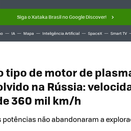
Siga o Xataka Brasil no Google Discover!
ño
IA
Mapa
Inteligência Artificial
SpaceX
Smart TV
 tipo de motor de plasm
lvido na Rússia: velocid
de 360 mil km/h
s potências não abandonaram a explor