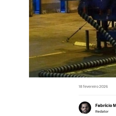
18 fevereiro 2026
Fabrício 
Redator