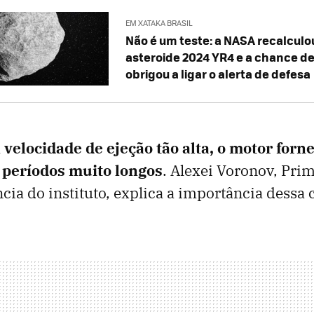
EM XATAKA BRASIL
Não é um teste: a NASA recalculou
asteroide 2024 YR4 e a chance d
obrigou a ligar o alerta de defesa
a
velocidade de ejeção tão alta, o motor forn
 períodos muito longos
. Alexei Voronov, Prim
ncia do instituto, explica a importância dessa 