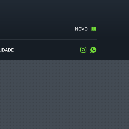
NOVO
LIDADE
Instagram
WhatsApp