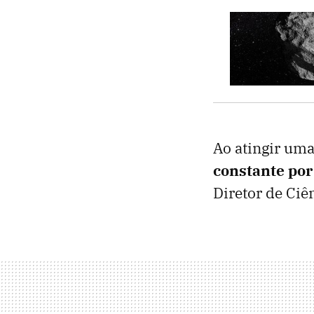
Ao atingir um
constante por
Diretor de Ciê