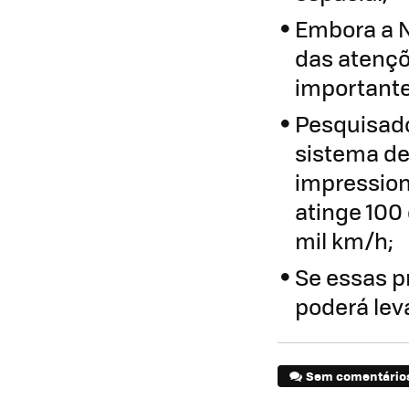
Embora a 
das atençõ
importante
Pesquisado
sistema de
impression
atinge 100
mil km/h;
Se essas p
poderá lev
Sem comentário