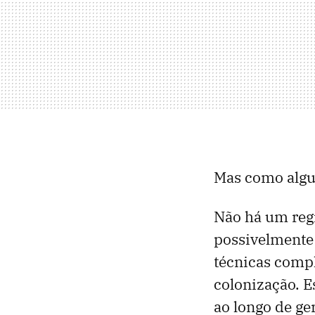
Mas como algu
Não há um regi
possivelmente
técnicas comp
colonização. 
ao longo de ge