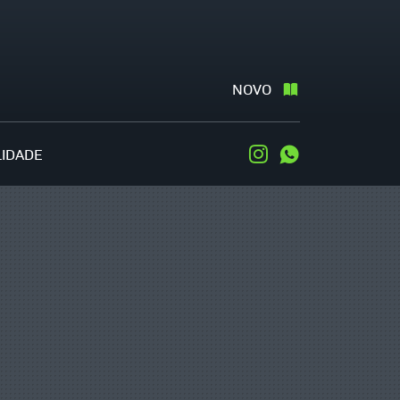
NOVO
LIDADE
Instagram
WhatsApp