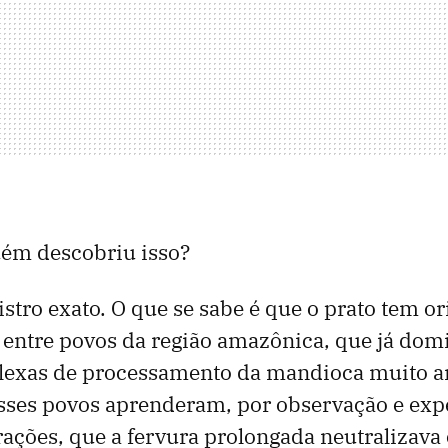
ém descobriu isso?
stro exato. O que se sabe é que o prato tem o
 entre povos da região amazônica, que já do
lexas de processamento da mandioca muito a
Esses povos aprenderam, por observação e ex
rações, que a fervura prolongada neutralizava