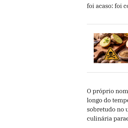
foi acaso: foi
O próprio nome
longo do tempo
sobretudo no 
culinária para