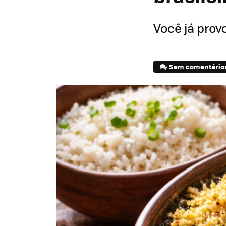
Você já prov
Sem comentário