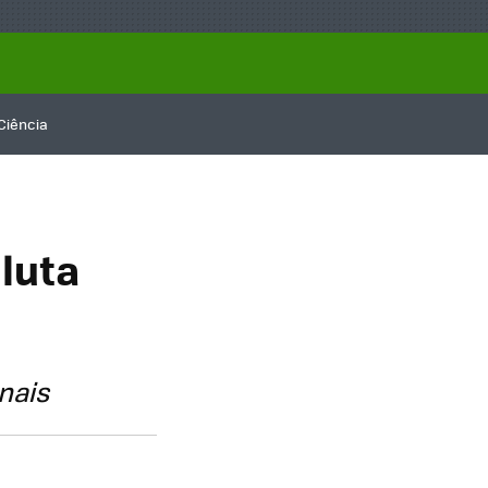
Ciência
luta
nais