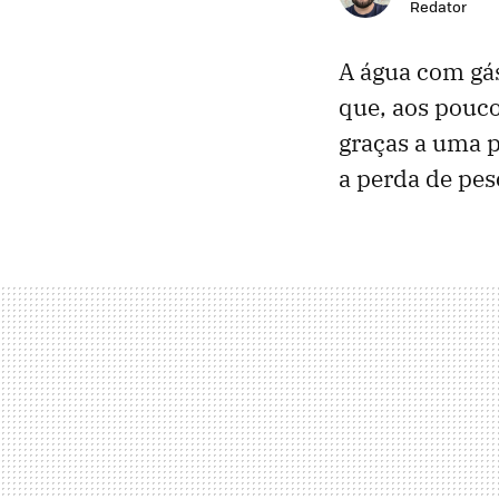
Redator
A água com gá
que, aos pouc
graças a uma p
a perda de pes