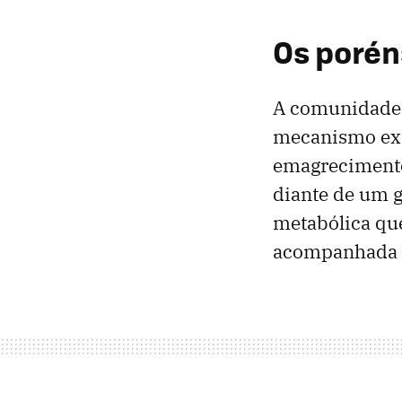
Os porén
A comunidade c
mecanismo exi
emagrecimento
diante de um 
metabólica que
acompanhada 