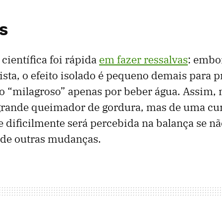
s
ientífica foi rápida
em fazer ressalvas
: embo
sta, o efeito isolado é pequeno demais para 
 “milagroso” apenas por beber água. Assim, 
grande queimador de gordura, mas de uma cu
 dificilmente será percebida na balança se nã
de outras mudanças.