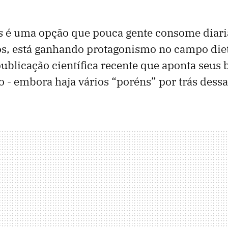
s é uma opção que pouca gente consome diar
os, está ganhando protagonismo no campo diet
ublicação científica recente que aponta seus 
o - embora haja vários “poréns” por trás dessa