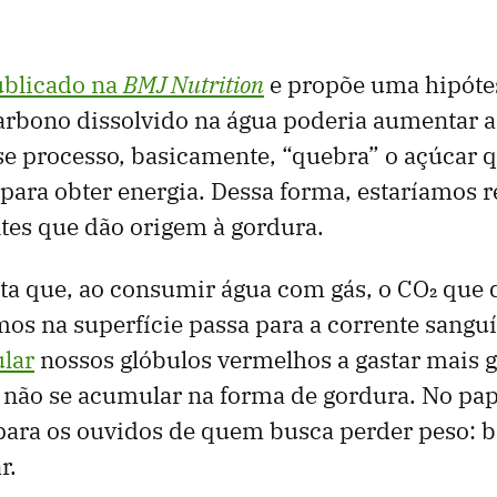
ublicado na
BMJ Nutrition
e propõe uma hipótes
arbono dissolvido na água poderia aumentar a 
e processo, basicamente, “quebra” o açúcar 
 para obter energia. Dessa forma, estaríamos
es que dão origem à gordura.
ta que, ao consumir água com gás, o CO₂ que 
os na superfície passa para a corrente sangu
ular
nossos glóbulos vermelhos a gastar mais gl
não se acumular na forma de gordura. No pape
ara os ouvidos de quem busca perder peso: b
r.