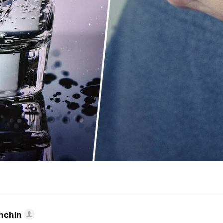
anchin