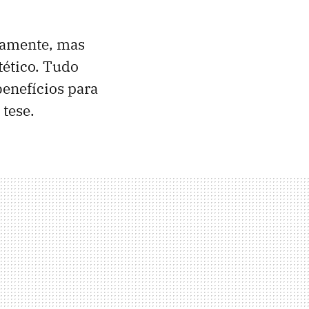
iamente, mas
ético. Tudo
benefícios para
 tese.