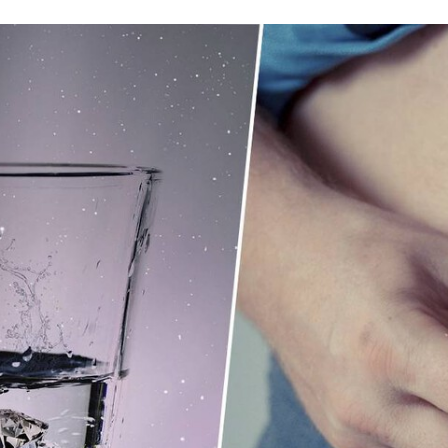
FACEBOOK
TWITTER
FLIPBOARD
E-
MAIL