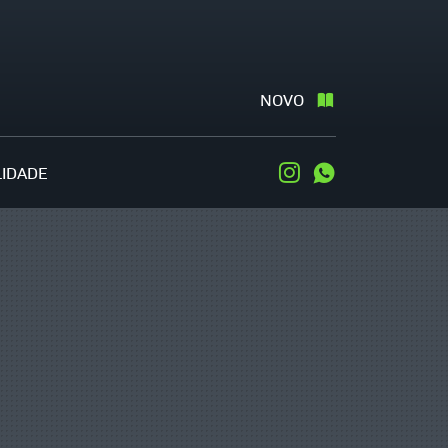
NOVO
LIDADE
Instagram
WhatsApp