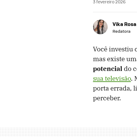
3 fevereiro 2026
Vika Rosa
Redatora
Você investiu 
mas existe um
potencial
do c
sua televisão
. 
porta errada, 
perceber.