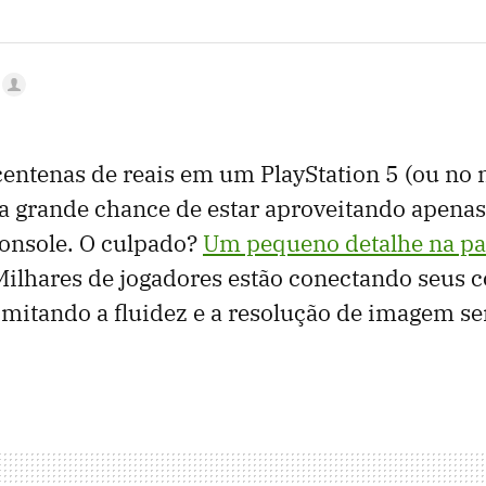
centenas de reais em um PlayStation 5 (ou no 
a grande chance de estar aproveitando apena
onsole. O culpado?
Um pequeno detalhe na par
Milhares de jogadores estão conectando seus 
limitando a fluidez e a resolução de imagem s