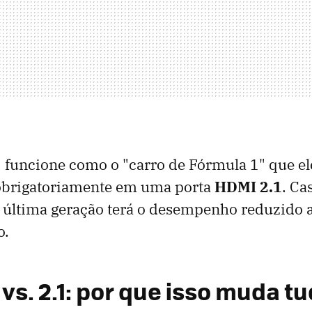
 funcione como o "carro de Fórmula 1" que el
 obrigatoriamente em uma porta
HDMI 2.1
. Ca
 última geração terá o desempenho reduzido 
o.
vs. 2.1: por que isso muda t