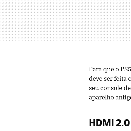
Para que o PS5
deve ser feita
seu console de
aparelho antig
HDMI 2.0 