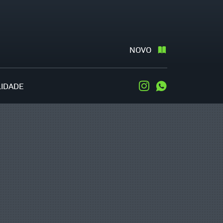
NOVO
LIDADE
Instagram
WhatsApp