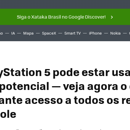
Siga o Xataka Brasil no Google Discover!
ño
IA
Mapa
SpaceX
Smart TV
iPhone
Nokia
yStation 5 pode estar us
potencial — veja agora o
ante acesso a todos os r
ole