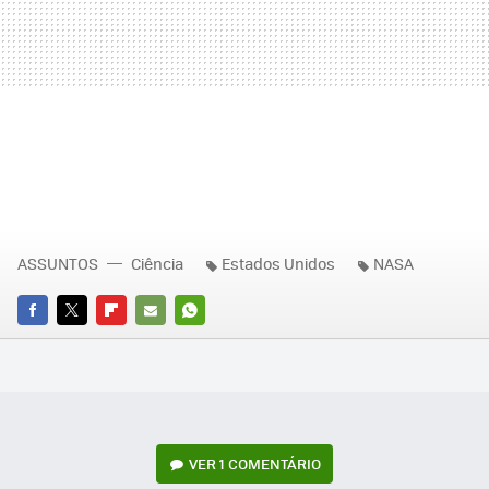
ASSUNTOS
Ciência
Estados Unidos
NASA
FACEBOOK
TWITTER
FLIPBOARD
E-
WHATSAPP
MAIL
VER
1 COMENTÁRIO