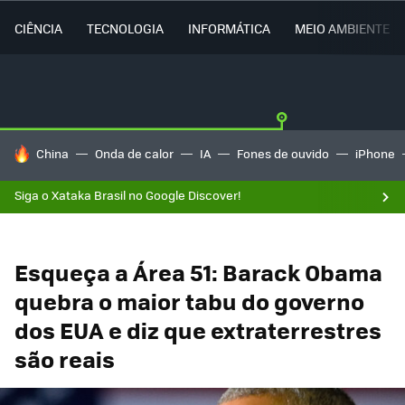
CIÊNCIA
TECNOLOGIA
INFORMÁTICA
MEIO AMBIENTE
TENDÊNCIAS DO DIA
China
Onda de calor
IA
Fones de ouvido
iPhone
Siga o Xataka Brasil no Google Discover!
Esqueça a Área 51: Barack Obama
quebra o maior tabu do governo
dos EUA e diz que extraterrestres
são reais