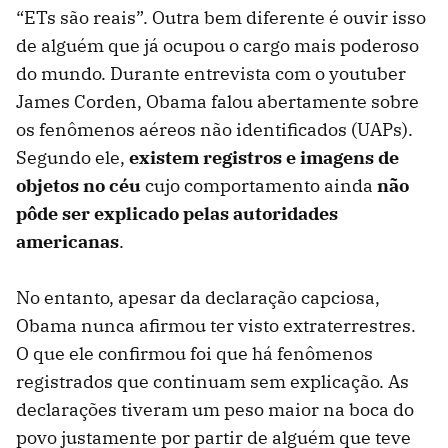
“ETs são reais”. Outra bem diferente é ouvir isso
de alguém que já ocupou o cargo mais poderoso
do mundo. Durante entrevista com o youtuber
James Corden, Obama falou abertamente sobre
os fenômenos aéreos não identificados (UAPs).
Segundo ele,
existem registros e imagens de
objetos no céu
cujo comportamento ainda
não
pôde ser explicado pelas autoridades
americanas
.
No entanto, apesar da declaração capciosa,
Obama nunca afirmou ter visto extraterrestres.
O que ele confirmou foi que há fenômenos
registrados que continuam sem explicação. As
declarações tiveram um peso maior na boca do
povo justamente por partir de alguém que teve