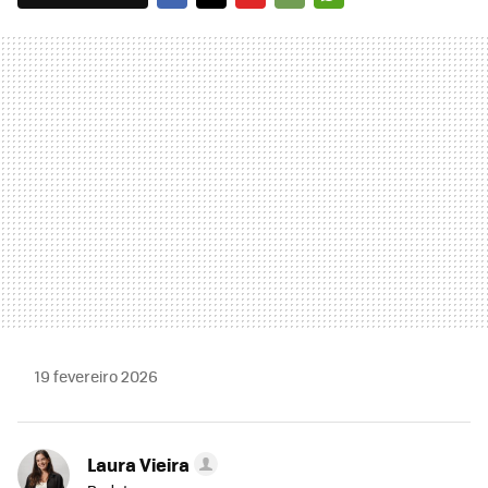
FACEBOOK
TWITTER
FLIPBOARD
E-
WHATSAPP
MAIL
19 fevereiro 2026
Laura Vieira