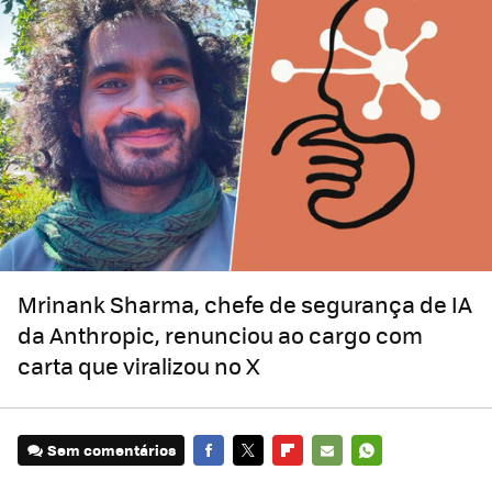
Mrinank Sharma, chefe de segurança de IA
da Anthropic, renunciou ao cargo com
carta que viralizou no X
Sem comentários
FACEBOOK
TWITTER
FLIPBOARD
E-
WHATSAPP