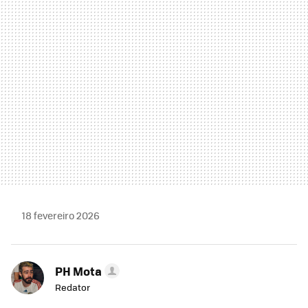
MAIL
18 fevereiro 2026
PH Mota
Redator