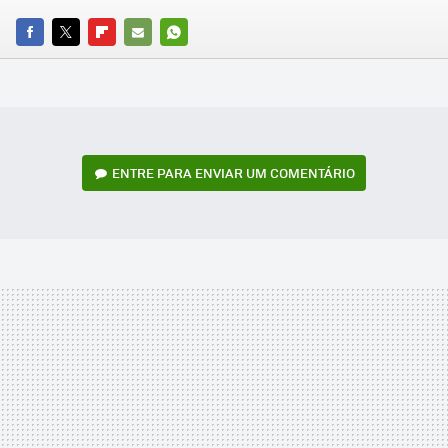
FACEBOOK
TWITTER
FLIPBOARD
E-
WHATSAPP
MAIL
ENTRE PARA ENVIAR UM COMENTÁRIO