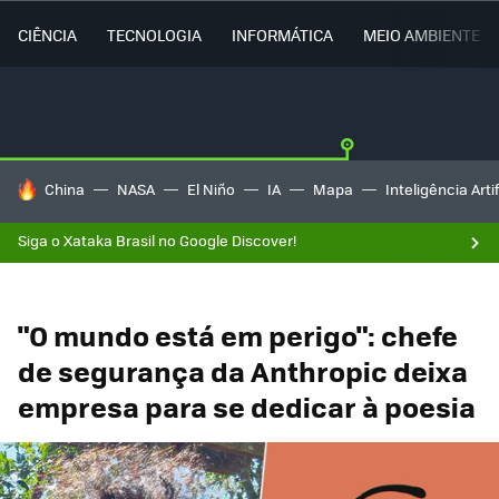
CIÊNCIA
TECNOLOGIA
INFORMÁTICA
MEIO AMBIENTE
TENDÊNCIAS DO DIA
China
NASA
El Niño
IA
Mapa
Inteligência Artif
Siga o Xataka Brasil no Google Discover!
"O mundo está em perigo": chefe
de segurança da Anthropic deixa
empresa para se dedicar à poesia