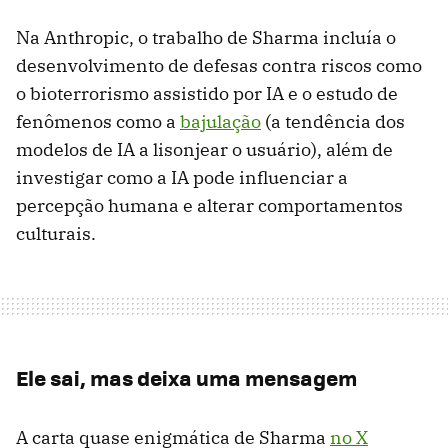
Na Anthropic, o trabalho de Sharma incluía o
desenvolvimento de defesas contra riscos como
o bioterrorismo assistido por IA e o estudo de
fenômenos como a
bajulação
(a tendência dos
modelos de IA a lisonjear o usuário), além de
investigar como a IA pode influenciar a
percepção humana e alterar comportamentos
culturais.
Ele sai, mas deixa uma mensagem
A carta quase enigmática de Sharma
no X