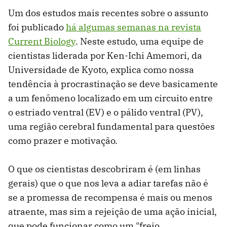
Um dos estudos mais recentes sobre o assunto
foi publicado
há algumas semanas na revista
Current Biology
. Neste estudo, uma equipe de
cientistas liderada por Ken-Ichi Amemori, da
Universidade de Kyoto, explica como nossa
tendência à procrastinação se deve basicamente
a um fenômeno localizado em um circuito entre
o estriado ventral (EV) e o pálido ventral (PV),
uma região cerebral fundamental para questões
como prazer e motivação.
O que os cientistas descobriram é (em linhas
gerais) que o que nos leva a adiar tarefas não é
se a promessa de recompensa é mais ou menos
atraente, mas sim a rejeição de uma ação inicial,
que pode funcionar como um "freio