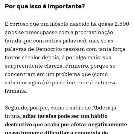
Por que isso é importante?
É curioso que um filósofo nascido há quase 2.500
anos se preocupasse com a procrastinação
(ainda que com outras palavras), mas se as
palavras de Demócrito ressoam com tanta força
tantos séculos depois, é por algo mais: sua
surpreendente clareza. Primeiro, porque se
concentram em um problema que (como
sabemos agora) é quase inerente à natureza
humana.
Segundo, porque, como o sábio de Abdera já
intuía,
adiar tarefas pode ser um hábito
destrutivo que acaba por afetar negativamente
nosso humor e dificultar a conquista da