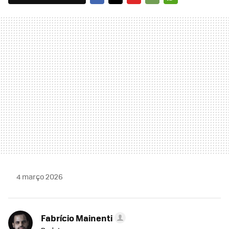
FACEBOOK
TWITTER
FLIPBOARD
E-
WHATSAPP
MAIL
4 março 2026
Fabrício Mainenti