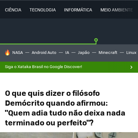
CIÊNCIA
TECNOLOGIA
INFORMÁTICA
MEIO AMBIENTE
TENDÊNCIAS DO DIA
NASA
Android Auto
IA
Japão
Minecraft
Linux
Siga o Xataka Brasil no Google Discover!
O que quis dizer o filósofo
Demócrito quando afirmou:
"Quem adia tudo não deixa nada
terminado ou perfeito"?