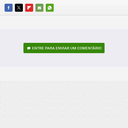
FACEBOOK
TWITTER
FLIPBOARD
E-
WHATSAPP
MAIL
ENTRE PARA ENVIAR UM COMENTÁRIO