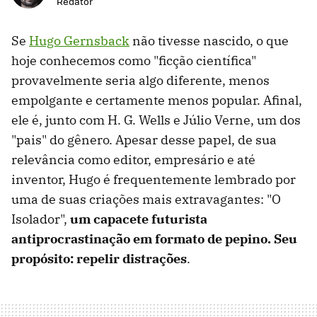
Redator
Se
Hugo Gernsback
não tivesse nascido, o que
hoje conhecemos como "ficção científica"
provavelmente seria algo diferente, menos
empolgante e certamente menos popular. Afinal,
ele é, junto com H. G. Wells e Júlio Verne, um dos
"pais" do gênero. Apesar desse papel, de sua
relevância como editor, empresário e até
inventor, Hugo é frequentemente lembrado por
uma de suas criações mais extravagantes: "O
Isolador",
um capacete futurista
antiprocrastinação em formato de pepino.
Seu
propósito: repelir distrações
.