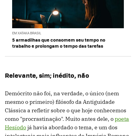
EM XATAKA BRASIL
5 armadilhas que consomem seu tempo no
trabalho e prolongam o tempo das tarefas
Relevante, sim; inédito, não
Demócrito não foi, na verdade, o único (nem
mesmo o primeiro) filósofo da Antiguidade
Clássica a refletir sobre o que hoje conhecemos
como "procrastinação". Muito antes dele, o
poeta
Hesíodo
já havia abordado o tema, e um dos
intelectuais mais influentes do Império Romano,