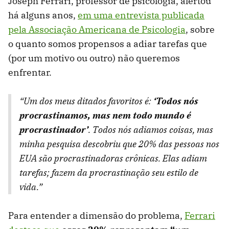
Joseph Ferrari, professor de psicologia, alertou
há alguns anos,
em uma entrevista publicada
pela Associação Americana de Psicologia
, sobre
o quanto somos propensos a adiar tarefas que
(por um motivo ou outro) não queremos
enfrentar.
“Um dos meus ditados favoritos é:
‘Todos nós
procrastinamos, mas nem todo mundo é
procrastinador’
. Todos nós adiamos coisas, mas
minha pesquisa descobriu que 20% das pessoas nos
EUA são procrastinadoras crônicas. Elas adiam
tarefas; fazem da procrastinação seu estilo de
vida.”
Para entender a dimensão do problema,
Ferrari