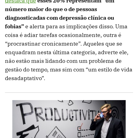
destaca que
esses 20% representam “um
número maior do que o de pessoas
diagnosticadas com depressão clínica ou
fobias”
e alerta para as implicações disso. Uma
coisa é adiar tarefas ocasionalmente, outra é
“procrastinar cronicamente”. Aqueles que se
enquadram nesta última categoria, adverte ele,
não estão mais lidando com um problema de
gestão do tempo, mas sim com “um estilo de vida
desadaptativo”.