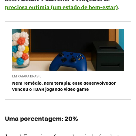
preciosa eutimia (um estado de bem-estar)
.
EM XATAKA BRASIL
Nem remédio, nem terapia: esse desenvolvedor
venceu o TDAH jogando video game
Uma porcentagem: 20%