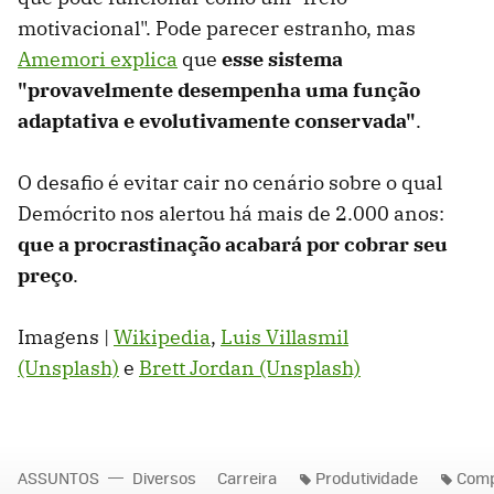
motivacional". Pode parecer estranho, mas
Amemori explica
que
esse sistema
"provavelmente desempenha uma função
adaptativa e evolutivamente conservada"
.
O desafio é evitar cair no cenário sobre o qual
Demócrito nos alertou há mais de 2.000 anos:
que a procrastinação acabará por cobrar seu
preço
.
Imagens |
Wikipedia
,
Luis Villasmil
(Unsplash)
e
Brett Jordan (Unsplash)
ASSUNTOS
Diversos
Carreira
Produtividade
Comp