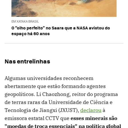
EM XATAKA BRASIL
O “olho perfeito” no Saara que a NASA avistou do
espaço há 60 anos
Nas entrelinhas
Algumas universidades reconhecem
abertamente que estão formando agentes
geopolíticos. Li Chaozhong, reitor do programa
de terras raras da Universidade de Ciência e
Tecnologia de Jiangxi (JXUST),
declarou
à
emissora estatal CCTV que
esses minerais são
"moedas de troca essenciais" na política global