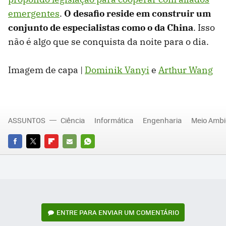
emergentes
.
O desafio reside em construir um
conjunto de especialistas como o da China
. Isso
não é algo que se conquista da noite para o dia.
Imagem de capa |
Dominik Vanyi
e
Arthur Wang
ASSUNTOS
Ciência
Informática
Engenharia
Meio Ambi
FACEBOOK
TWITTER
FLIPBOARD
E-
WHATSAPP
MAIL
ENTRE PARA ENVIAR UM COMENTÁRIO