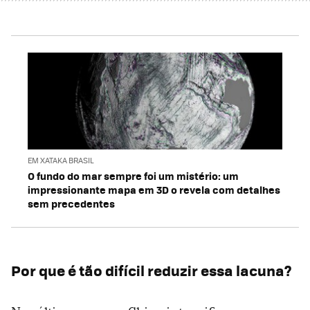
EM XATAKA BRASIL
O fundo do mar sempre foi um mistério: um
impressionante mapa em 3D o revela com detalhes
sem precedentes
Por que é tão difícil reduzir essa lacuna?