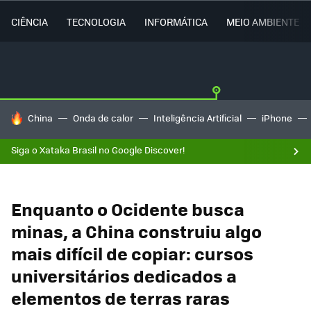
CIÊNCIA
TECNOLOGIA
INFORMÁTICA
MEIO AMBIENTE
TENDÊNCIAS DO DIA
China
Onda de calor
Inteligência Artificial
iPhone
Siga o Xataka Brasil no Google Discover!
Enquanto o Ocidente busca
minas, a China construiu algo
mais difícil de copiar: cursos
universitários dedicados a
elementos de terras raras