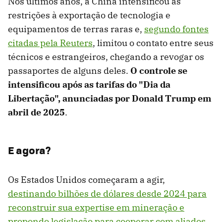
Nos últimos anos, a China intensificou as
restrições à exportação de tecnologia e
equipamentos de terras raras e,
segundo fontes
citadas pela Reuters
, limitou o contato entre seus
técnicos e estrangeiros, chegando a revogar os
passaportes de alguns deles.
O controle se
intensificou após as tarifas do "Dia da
Libertação", anunciadas por Donald Trump em
abril de 2025
.
E agora?
Os Estados Unidos começaram a agir,
destinando bilhões de dólares desde 2024 para
reconstruir sua expertise em mineração e
propondo legislação para cooperar com aliados