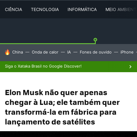
CIÊNCIA
TECNOLOGIA
INFORMÁTICA
MEIO AMBIENT
TENDÊNCIAS DO DIA
China
Onda de calor
IA
Fones de ouvido
iPhone
Siga o Xataka Brasil no Google Discover!
Elon Musk não quer apenas
chegar à Lua; ele também quer
transformá-la em fábrica para
lançamento de satélites