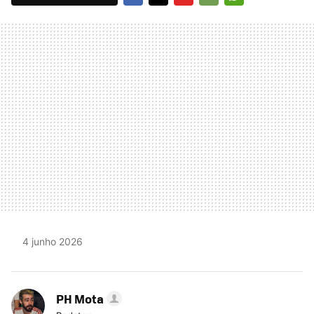
FACEBOOK
TWITTER
FLIPBOARD
E-
WHATSAPP
MAIL
4 junho 2026
PH Mota