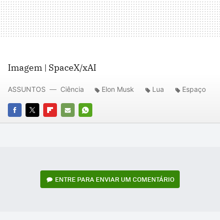
Imagem | SpaceX/xAI
ASSUNTOS
Ciência
Elon Musk
Lua
Espaço
FACEBOOK
TWITTER
FLIPBOARD
E-
WHATSAPP
MAIL
ENTRE PARA ENVIAR UM COMENTÁRIO