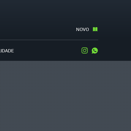
NOVO
LIDADE
Instagram
WhatsApp