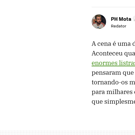
PH Mota
Redator
A cena é uma d
Aconteceu qua
enormes listra
pensaram que 
tornando-os ma
para milhares
que simplesmen