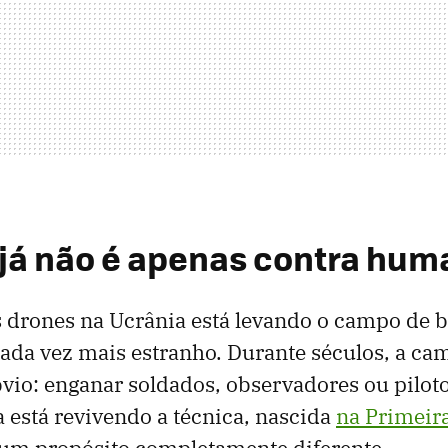
 já não é apenas contra hu
 drones na Ucrânia está levando o campo de b
cada vez mais estranho. Durante séculos, a ca
vio: enganar soldados, observadores ou pilot
a está revivendo a técnica, nascida
na Primeir
 um propósito completamente diferente.