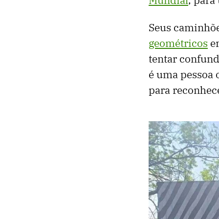
Seus caminhõe
geométricos
em
tentar confund
é uma pessoa 
para reconhece