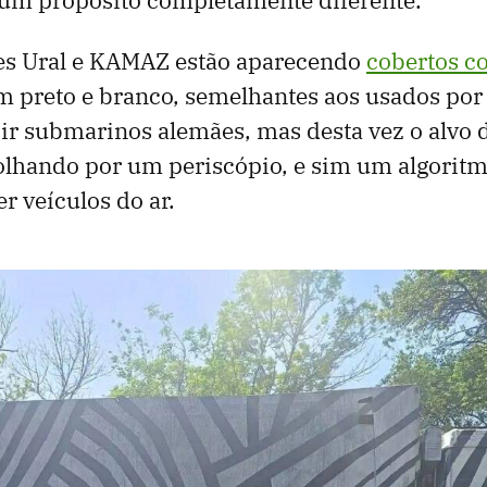
s Ural e KAMAZ estão aparecendo
cobertos c
 preto e branco, semelhantes aos usados ​​por
ir submarinos alemães, mas desta vez o alvo
olhando por um periscópio, e sim um algoritm
r veículos do ar.