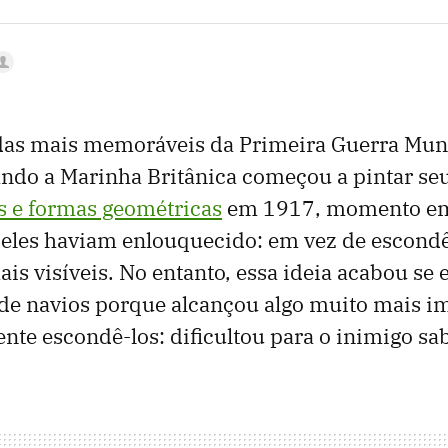
as mais memoráveis ​​da Primeira Guerra Mun
ndo a Marinha Britânica começou a pintar se
s e formas geométricas
em 1917, momento em
eles haviam enlouquecido: em vez de escondê
is visíveis. No entanto, essa ideia acabou se
 de navios porque alcançou algo muito mais i
te escondê-los: dificultou para o inimigo sa