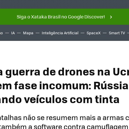
Siga o Xataka Brasil no Google Discover!
ño
IA
Mapa
Inteligência Artificial
SpaceX
Smart TV
 guerra de drones na Uc
em fase incomum: Rússia
ndo veículos com tinta
atalhas não se resumem mais a armas 
também a software contra camuflagem