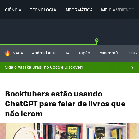
CIÊNCIA
TECNOLOGIA
INFORMÁTICA
MEIO AMBIENTE
TENDÊNCIAS DO DIA
NASA
Android Auto
IA
Japão
Minecraft
Linux
Siga o Xataka Brasil no Google Discover!
Booktubers estão usando
ChatGPT para falar de livros que
não leram