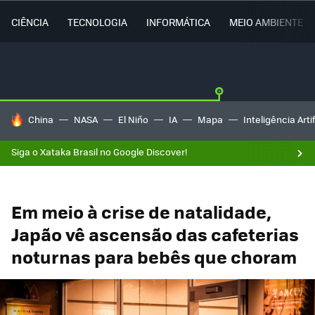
CIÊNCIA
TECNOLOGIA
INFORMÁTICA
MEIO AMBIENTE
TENDÊNCIAS DO DIA
China
NASA
El Niño
IA
Mapa
Inteligência Artif
Siga o Xataka Brasil no Google Discover!
Em meio à crise de natalidade,
Japão vê ascensão das cafeterias
noturnas para bebês que choram