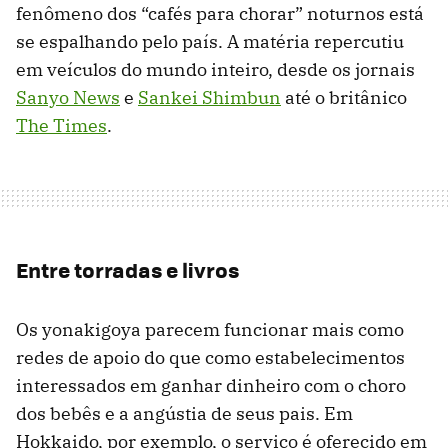
fenômeno dos “cafés para chorar” noturnos está
se espalhando pelo país. A matéria repercutiu
em veículos do mundo inteiro, desde os jornais
Sanyo News
e
Sankei Shimbun
até o britânico
The Times
.
Entre torradas e livros
Os yonakigoya parecem funcionar mais como
redes de apoio do que como estabelecimentos
interessados em ganhar dinheiro com o choro
dos bebês e a angústia de seus pais. Em
Hokkaido, por exemplo, o serviço é oferecido em