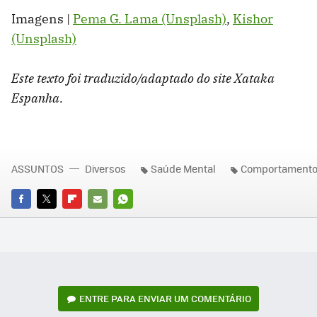
Imagens |
Pema G. Lama (Unsplash)
,
Kishor
(Unsplash)
Este texto foi traduzido/adaptado do site Xataka
Espanha.
ASSUNTOS
Diversos
Saúde Mental
Comportament
FACEBOOK
TWITTER
FLIPBOARD
E-
WHATSAPP
MAIL
ENTRE PARA ENVIAR UM COMENTÁRIO