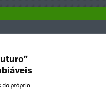
futuro”
biáveis
 do próprio