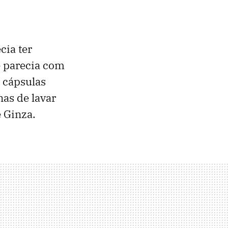
cia ter
e parecia com
 cápsulas
as de lavar
 Ginza.