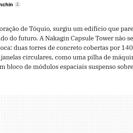
anchin
ração de Tóquio, surgiu um edifício que pare
ndo do futuro. A Nakagin Capsule Tower não s
oca: duas torres de concreto cobertas por 140
janelas circulares, como uma pilha de máquin
um bloco de módulos espaciais suspenso sobre