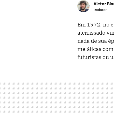
Victor Bi
Redator
Em 1972, no co
aterrissado vi
nada de sua ép
metálicas com 
futuristas ou 