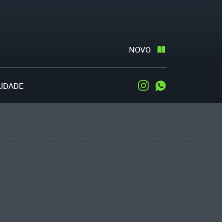
NOVO
LIDADE
Instagram
WhatsApp