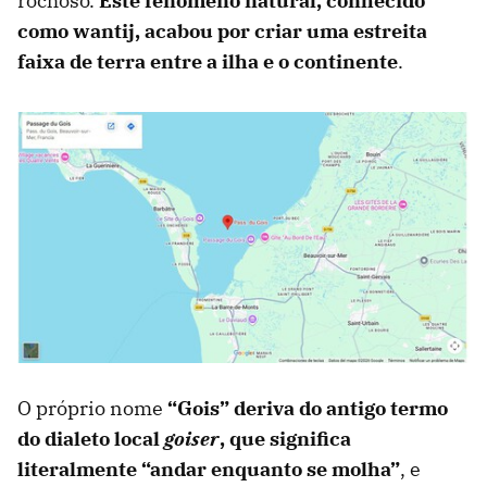
rochoso.
E
ste fenómeno natural, conhecido
como wantij, acabou por criar uma estreita
faixa de terra entre a ilha e o continente
.
O próprio nome
“Gois” deriva do antigo termo
do dialeto local
goiser
, que significa
literalmente “andar enquanto se molha”
, e