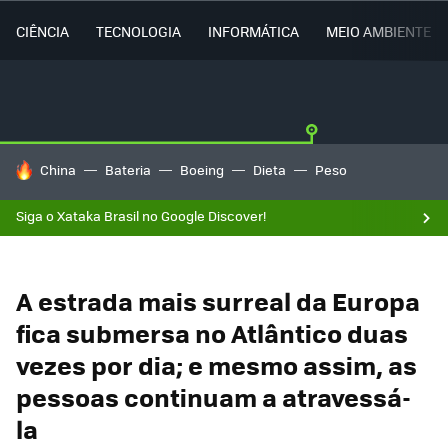
CIÊNCIA
TECNOLOGIA
INFORMÁTICA
MEIO AMBIENTE
TENDÊNCIAS DO DIA
China
Bateria
Boeing
Dieta
Peso
Siga o Xataka Brasil no Google Discover!
A estrada mais surreal da Europa
fica submersa no Atlântico duas
vezes por dia; e mesmo assim, as
pessoas continuam a atravessá-
la