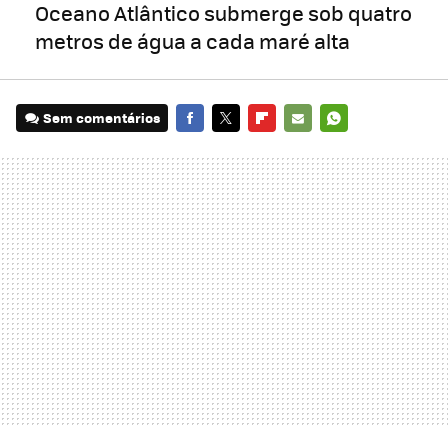
Oceano Atlântico submerge sob quatro
metros de água a cada maré alta
Sem comentários
FACEBOOK
TWITTER
FLIPBOARD
E-
WHATSAPP
MAIL