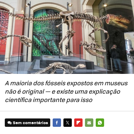
A maioria dos fósseis expostos em museus
não é original — e existe uma explicação
científica importante para isso
Sem comentários
FACEBOOK
TWITTER
FLIPBOARD
E-
WHATSAPP