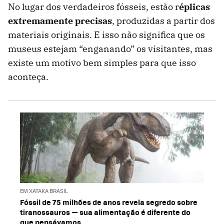
No lugar dos verdadeiros fósseis, estão r
éplicas
extremamente precisas
, produzidas a partir dos
materiais originais. E isso não significa que os
museus estejam “enganando” os visitantes, mas
existe um motivo bem simples para que isso
aconteça.
EM XATAKA BRASIL
Fóssil de 75 milhões de anos revela segredo sobre
tiranossauros — sua alimentação é diferente do
que pensávamos