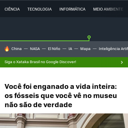
CIÊNCIA
TECNOLOGIA
INFORMÁTICA
MEIO AMBIENTE
TENDÊNCIAS DO DIA
China
NASA
El Niño
IA
Mapa
Inteligência Artif
Siga o Xataka Brasil no Google Discover!
Você foi enganado a vida inteira:
os fósseis que você vê no museu
não são de verdade