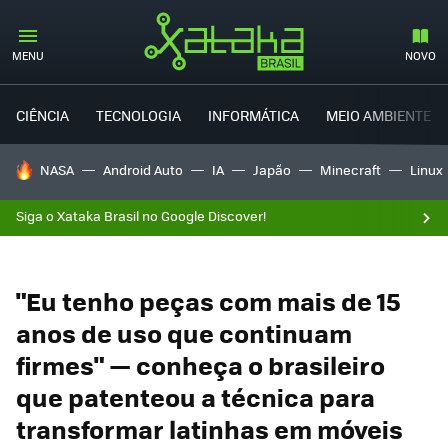
MENU
NOVO
CIÊNCIA
TECNOLOGIA
INFORMÁTICA
MEIO AMBIENTE
TENDÊNCIAS DO DIA
NASA
Android Auto
IA
Japão
Minecraft
Linux
Siga o Xataka Brasil no Google Discover!
"Eu tenho peças com mais de 15
anos de uso que continuam
firmes" — conheça o brasileiro
que patenteou a técnica para
transformar latinhas em móveis