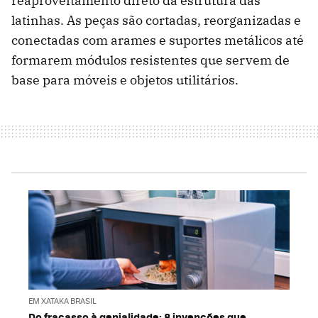
reaproveitamento direto da estrutura das
latinhas. As peças são cortadas, reorganizadas e
conectadas com arames e suportes metálicos até
formarem módulos resistentes que servem de
base para móveis e objetos utilitários.
EM XATAKA BRASIL
Do fracasso à genialidade: 8 invenções que