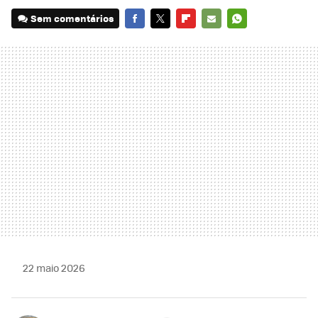
Sem comentários
FACEBOOK
TWITTER
FLIPBOARD
E-
WHATSAPP
MAIL
22 maio 2026