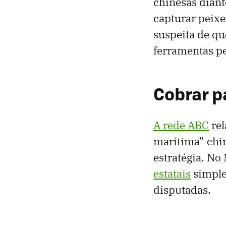
chinesas diant
capturar peixe
suspeita de qu
ferramentas pe
Cobrar p
A rede ABC
rel
marítima” chin
estratégia. No
estatais
simple
disputadas.