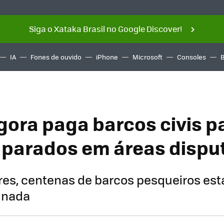
Siga o Xataka Brasil no Google Discover!
IA
Fones de ouvido
iPhone
Microsoft
Consoles
gora paga barcos civis p
 parados em áreas dispu
res, centenas de barcos pesqueiros es
 nada