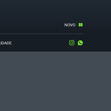
NOVO
LIDADE
Instagram
WhatsApp