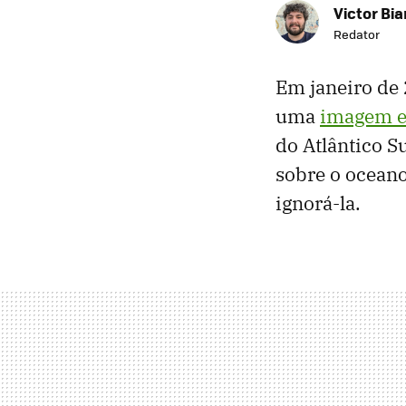
Victor Bi
Redator
Em janeiro de 
uma
imagem e
do Atlântico S
sobre o oceano
ignorá-la.