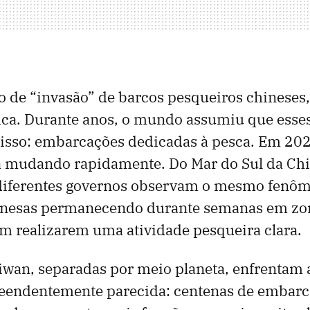
 de “invasão” de barcos pesqueiros chineses
ica. Durante anos, o mundo assumiu que esse
isso: embarcações dedicadas à pesca. Em 202
á mudando rapidamente. Do Mar do Sul da Chi
, diferentes governos observam o mesmo fenô
chinesas permanecendo durante semanas em zo
em realizarem uma atividade pesqueira clara.
aiwan, separadas por meio planeta, enfrentam
reendentemente parecida: centenas de embar