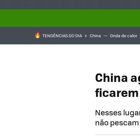
TENDÊNCIAS DO DIA
China
Onda de calor
China a
ficarem
Nesses luga
não pescam