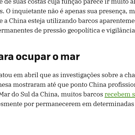
e de suas costas cuja função parece ir muito 
s. O inquietante não é apenas sua presença, m
e a China esteja utilizando barcos aparentem
rmanentes de pressão geopolítica e vigilânci
ara ocupar o mar
atou em abril que as investigações sobre a ch
esa mostraram até que ponto China profissio
 Mar do Sul da China, muitos barcos
recebem s
smente por permanecerem em determinadas 