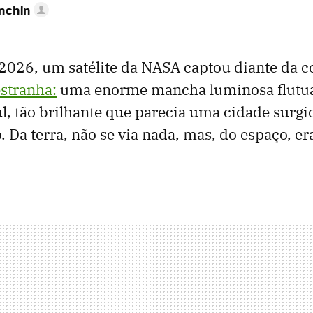
anchin
2026, um satélite da NASA captou diante da c
stranha:
uma enorme mancha luminosa flutu
ul, tão brilhante que parecia uma cidade surgi
. Da terra, não se via nada, mas, do espaço, e