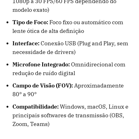
1080p a 30 FPS/60 FPS dependendo do
modelo exato)
Tipo de Foco:
Foco fixo ou automático com
lente ótica de alta definição
Interface:
Conexão USB (Plug and Play, sem
necessidade de drivers)
Microfone Integrado:
Omnidirecional com
redução de ruído digital
Campo de Visão (FOV):
Aproximadamente
80° a 90°
Compatibilidade:
Windows, macOS, Linux e
principais softwares de transmissão (OBS,
Zoom, Teams)