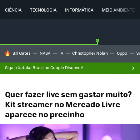
CIÊNCIA
TECNOLOGIA
INFORMÁTICA
MEIO AMBIENTE
TENDÊNCIAS DO DIA
Bill Gates
NASA
IA
Christopher Nolan
Oppo
S
Siga o Xataka Brasil no Google Discover!
Quer fazer live sem gastar muito?
Kit streamer no Mercado Livre
aparece no precinho