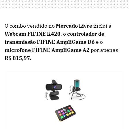
O combo vendido no
Mercado Livre
inclui a
Webcam FIFINE K420
, o
controlador de
transmissão FIFINE AmpliGame D6
e o
microfone FIFINE AmpliGame A2
por apenas
R$ 815,97.