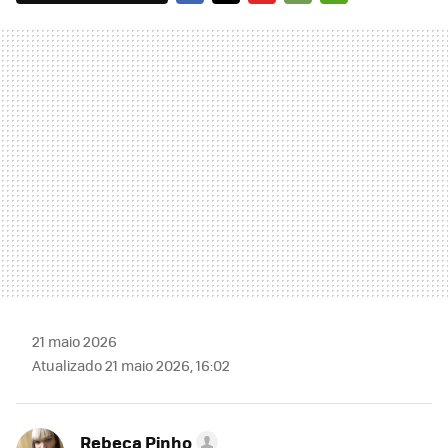
FACEBOOK
TWITTER
FLIPBOARD
E-
WHATSAPP
MAIL
21 maio 2026
Atualizado 21 maio 2026, 16:02
Rebeca Pinho