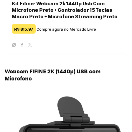
Kit Fifine: Webcam 2k 1440p Usb Com
Microfone Preto + Controlador 15 Teclas
Macro Preto + Microfone Streaming Preto
R$ 815,97
Compre agora no Mercado Livre
whatsapp
facebook
twitter
Webcam FIFINE 2K (1440p) USB com
Microfone