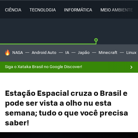
CIÊNCIA
TECNOLOGIA
INFORMÁTICA
MEIO AMBIENTE
TENDÊNCIAS DO DIA
NASA
Android Auto
IA
Japão
Minecraft
Linux
Siga o Xataka Brasil no Google Discover!
Estação Espacial cruza o Brasil e
pode ser vista a olho nu esta
semana; tudo o que você precisa
saber!