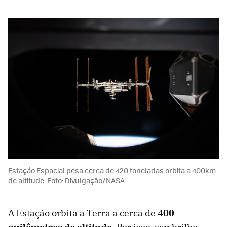
Estação Espacial pesa cerca de 420 toneladas orbita a 400km
de altitude. Foto: Divulgação/NASA
A Estação orbita a Terra a cerca de 4
00