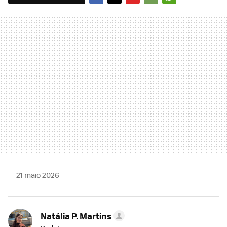
FACEBOOK
TWITTER
FLIPBOARD
E-
WHATSAPP
MAIL
21 maio 2026
Natália P. Martins