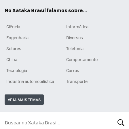
App
e
am
No Xataka Brasil falamos sobre...
Ciência
Informática
Engenharia
Diversos
Setores
Telefonia
China
Comportamento
Tecnologia
Carros
Indústria automobilística
Transporte
VEJA MAIS TEMAS