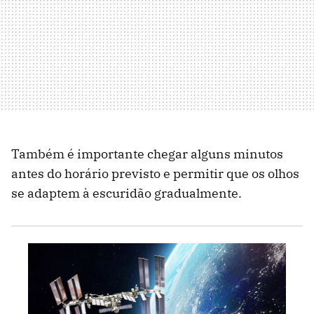
Também é importante chegar alguns minutos
antes do horário previsto e permitir que os olhos
se adaptem à escuridão gradualmente.