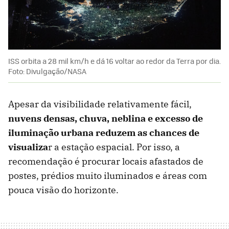
ISS orbita a 28 mil km/h e dá 16 voltar ao redor da Terra por dia.
Foto: Divulgação/NASA
Apesar da visibilidade relativamente fácil,
nuvens densas, chuva, neblina e excesso de
iluminação urbana reduzem as chances de
visualiza
r a estação espacial. Por isso, a
recomendação é procurar locais afastados de
postes, prédios muito iluminados e áreas com
pouca visão do horizonte.