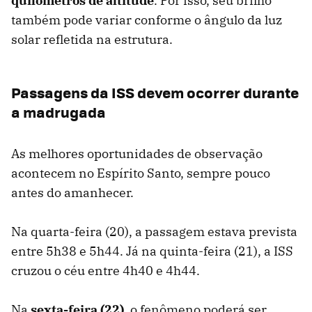
quilômetros de altitude
. Por isso, seu brilho
também pode variar conforme o ângulo da luz
solar refletida na estrutura.
Passagens da ISS devem ocorrer durante
a madrugada
As melhores oportunidades de observação
acontecem no Espírito Santo, sempre pouco
antes do amanhecer.
Na quarta-feira (20), a passagem estava prevista
entre 5h38 e 5h44. Já na quinta-feira (21), a ISS
cruzou o céu entre 4h40 e 4h44.
Na
sexta-feira (22)
, o fenômeno poderá ser