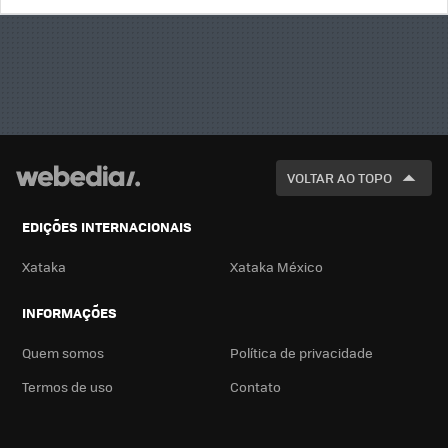
BUSCA
VOLTAR AO TOPO
EDIÇÕES INTERNACIONAIS
Xataka
Xataka México
INFORMAÇÕES
Quem somos
Política de privacidade
Termos de uso
Contato