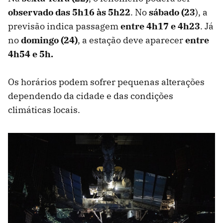
observado das 5h16 às 5h22
. No
sábado (23
), a
previsão indica passagem
entre 4h17 e 4h23
. Já
no
domingo (24)
, a estação deve aparecer
entre
4h54 e 5h.
Os horários podem sofrer pequenas alterações
dependendo da cidade e das condições
climáticas locais.