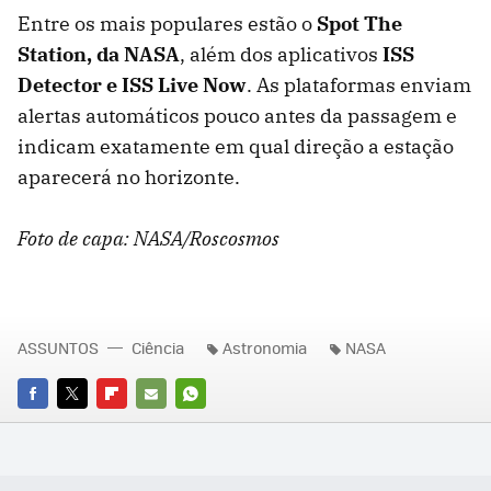
Entre os mais populares estão o
Spot The
Station, da NASA
, além dos aplicativos
ISS
Detector e ISS Live Now
. As plataformas enviam
alertas automáticos pouco antes da passagem e
indicam exatamente em qual direção a estação
aparecerá no horizonte.
Foto de capa:
NASA/Roscosmos
ASSUNTOS
Ciência
Astronomia
NASA
FACEBOOK
TWITTER
FLIPBOARD
E-
WHATSAPP
MAIL