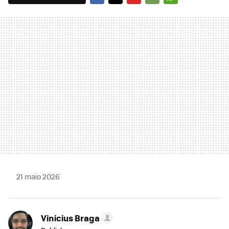
FACEBOOK
TWITTER
FLIPBOARD
E-
WHATSAPP
MAIL
21 maio 2026
Vinicius Braga