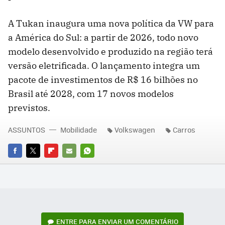
A Tukan inaugura uma nova política da VW para
a América do Sul: a partir de 2026, todo novo
modelo desenvolvido e produzido na região terá
versão eletrificada. O lançamento integra um
pacote de investimentos de R$ 16 bilhões no
Brasil até 2028, com 17 novos modelos
previstos.
ASSUNTOS
Mobilidade
Volkswagen
Carros
FACEBOOK
TWITTER
FLIPBOARD
E-
WHATSAPP
MAIL
ENTRE PARA ENVIAR UM COMENTÁRIO