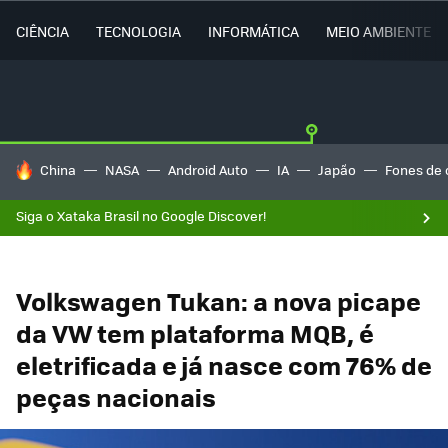
CIÊNCIA
TECNOLOGIA
INFORMÁTICA
MEIO AMBIENTE
TENDÊNCIAS DO DIA
China
NASA
Android Auto
IA
Japão
Fones de 
Siga o Xataka Brasil no Google Discover!
Volkswagen Tukan: a nova picape
da VW tem plataforma MQB, é
eletrificada e já nasce com 76% de
peças nacionais