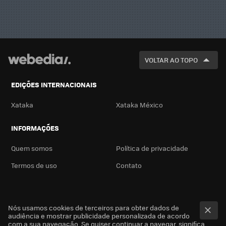
VOLTAR AO TOPO
EDIÇÕES INTERNACIONAIS
Xataka
Xataka México
INFORMAÇÕES
Quem somos
Política de privacidade
Termos de uso
Contato
Nós usamos cookies de terceiros para obter dados de
audiência e mostrar publicidade personalizada de acordo
com a sua navegação. Se quiser continuar a navegar, significa