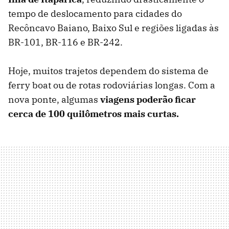
tempo de deslocamento para cidades do
Recôncavo Baiano, Baixo Sul e regiões ligadas às
BR-101, BR-116 e BR-242.
Hoje, muitos trajetos dependem do sistema de
ferry boat ou de rotas rodoviárias longas. Com a
nova ponte, algumas
viagens poderão ficar
cerca de 100 quilômetros mais curtas.