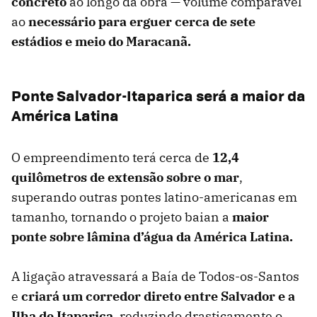
concreto
ao longo da obra — volume comparável
ao
necessário para erguer cerca de sete
estádios e meio do Maracanã.
Ponte Salvador-Itaparica será a maior da
América Latina
O empreendimento terá cerca de
12,4
quilômetros de extensão sobre o mar
,
superando outras pontes latino-americanas em
tamanho, tornando o projeto baian a
maior
ponte sobre lâmina d’água da América Latina.
A ligação atravessará a Baía de Todos-os-Santos
e
criará um corredor direto entre Salvador e a
Ilha de Itaparica
, reduzindo drasticamente o