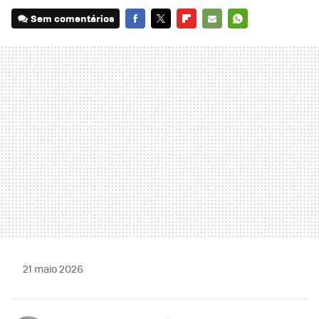
Sem comentários
FACEBOOK
TWITTER
FLIPBOARD
E-
WHATSAPP
MAIL
21 maio 2026