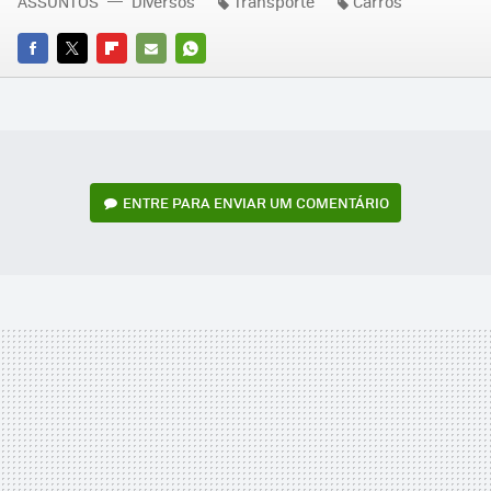
ASSUNTOS
Diversos
Transporte
Carros
FACEBOOK
TWITTER
FLIPBOARD
E-
WHATSAPP
MAIL
ENTRE PARA ENVIAR UM COMENTÁRIO