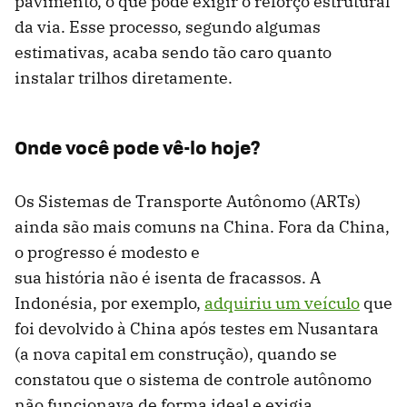
pavimento, o que pode exigir o reforço estrutural
da via. Esse processo, segundo algumas
estimativas, acaba sendo tão caro quanto
instalar trilhos diretamente.
Onde você pode vê-lo hoje?
Os Sistemas de Transporte Autônomo (ARTs)
ainda são mais comuns na China. Fora da China,
o progresso é modesto e
sua história não é isenta de fracassos. A
Indonésia, por exemplo,
adquiriu um veículo
que
foi devolvido à China após testes em Nusantara
(a nova capital em construção), quando se
constatou que o sistema de controle autônomo
não funcionava de forma ideal e exigia