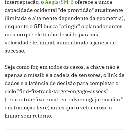
interceptação, o
Aegis/SM-6
oferece a única
capacidade ocidental "de prontidão" atualmente
(limitada e altamente dependente da geometria),
enquanto o GPI busca "atingir" o planador antes
mesmo que ele tenha descido para sua
velocidade terminal, aumentando a janela de
sucesso.
Seja como for, em todos os casos, a chave não é
apenas o míssil: é a cadeia de sensores, o link de
dados e a latência de decisão para completar o
ciclo "find-fix-track-target-engage-assess"
("encontrar-fixar-rastrear-alvo-engajar-avaliar",
em tradução livre) antes que o vetor cruze o
limiar sem retorno.