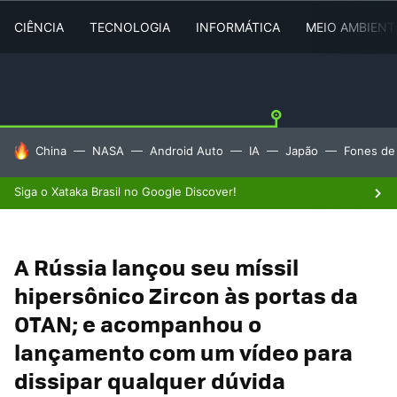
CIÊNCIA
TECNOLOGIA
INFORMÁTICA
MEIO AMBIENT
TENDÊNCIAS DO DIA
China
NASA
Android Auto
IA
Japão
Fones de
Siga o Xataka Brasil no Google Discover!
A Rússia lançou seu míssil
hipersônico Zircon às portas da
OTAN; e acompanhou o
lançamento com um vídeo para
dissipar qualquer dúvida