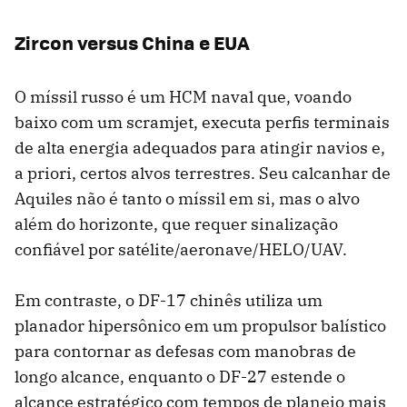
Zircon versus China e EUA
O míssil russo é um HCM naval que, voando
baixo com um scramjet, executa perfis terminais
de alta energia adequados para atingir navios e,
a priori, certos alvos terrestres. Seu calcanhar de
Aquiles não é tanto o míssil em si, mas o alvo
além do horizonte, que requer sinalização
confiável por satélite/aeronave/HELO/UAV.
Em contraste, o DF-17 chinês utiliza um
planador hipersônico em um propulsor balístico
para contornar as defesas com manobras de
longo alcance, enquanto o DF-27 estende o
alcance estratégico com tempos de planeio mais