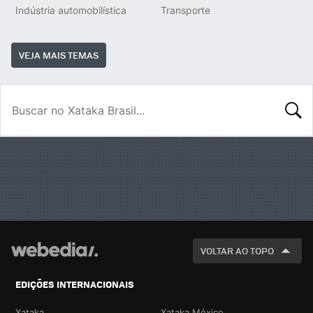
Indústria automobilística
Transporte
VEJA MAIS TEMAS
BUSCA
VOLTAR AO TOPO
EDIÇÕES INTERNACIONAIS
Xataka
Xataka México