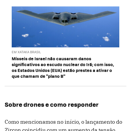
EM XATAKA BRASIL
Mísseis de Israel não causaram danos
significativos ao escudo nuclear do Irã; com isso,
os Estados Unidos (EUA) estão prestes a ativar o
que chamam de "plano B"
Sobre drones e como responder
Como mencionamos no início, o lançamento do
Zircon coincidiu com um aumento da tensão