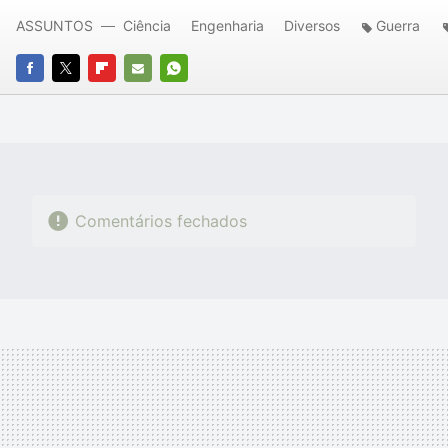
ASSUNTOS
Ciência
Engenharia
Diversos
Guerra
FACEBOOK
TWITTER
FLIPBOARD
E-
WHATSAPP
MAIL
Comentários fechados