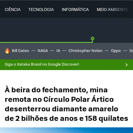
CIÊNCIA
TECNOLOGIA
INFORMÁTICA
MEIO AMBIENTE
TENDÊNCIAS DO DIA
Bill Gates
NASA
IA
Christopher Nolan
Oppo
S
Siga o Xataka Brasil no Google Discover!
À beira do fechamento, mina
remota no Círculo Polar Ártico
desenterrou diamante amarelo
de 2 bilhões de anos e 158 quilates