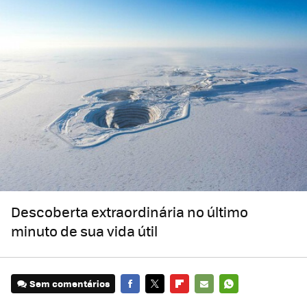
Descoberta extraordinária no último
minuto de sua vida útil
Sem comentários
FACEBOOK
TWITTER
FLIPBOARD
E-
WHATSAPP