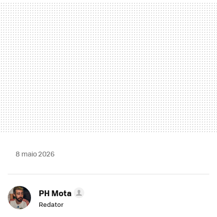
MAIL
8 maio 2026
PH Mota
Redator