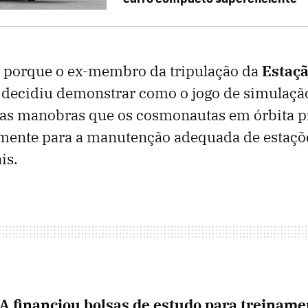
s porque o ex-membro da tripulação da
Estaçã
decidiu demonstrar como o jogo de simulação
 as manobras que os cosmonautas em órbita 
amente para a manutenção adequada de estações
is.
 financiou bolsas de estudo para treiname