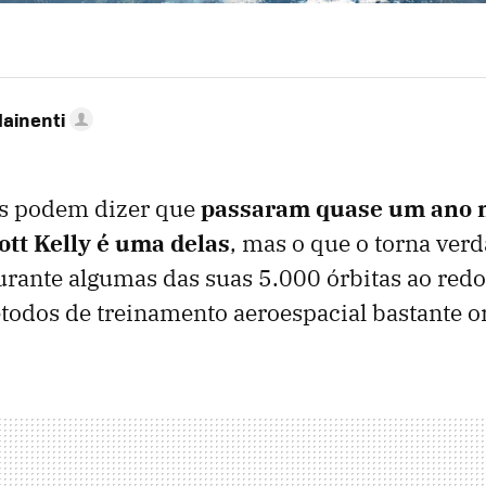
Mainenti
s podem dizer que
passaram quase um ano n
ott Kelly é uma delas
, mas o que o torna ver
urante algumas das suas 5.000 órbitas ao redo
étodos de treinamento aeroespacial bastante or