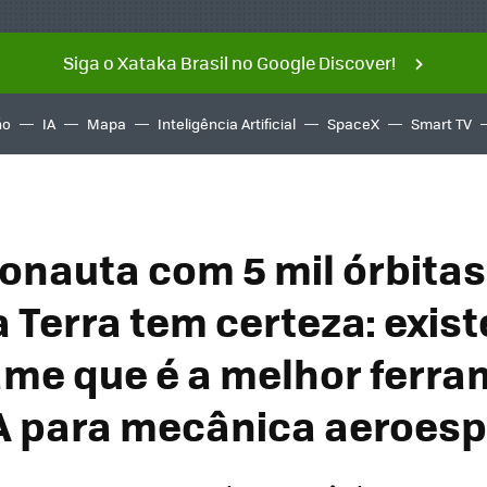
Siga o Xataka Brasil no Google Discover!
ño
IA
Mapa
Inteligência Artificial
SpaceX
Smart TV
onauta com 5 mil órbitas
a Terra tem certeza: exis
me que é a melhor ferr
 para mecânica aeroesp