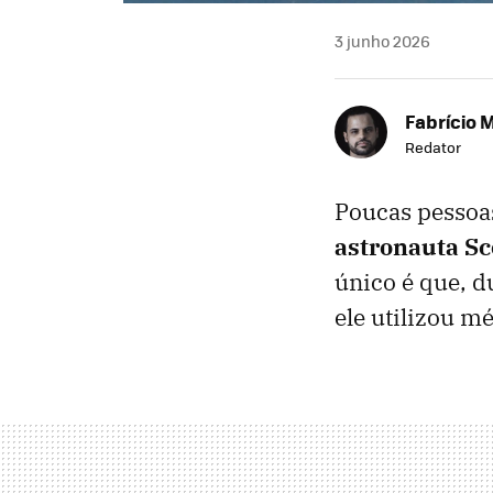
3 junho 2026
Fabrício 
Redator
Poucas pessoa
astronauta Sc
único é que, d
ele utilizou m