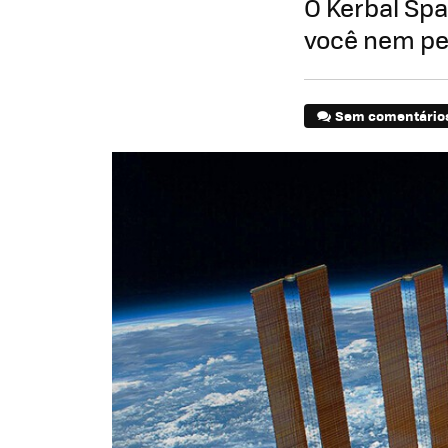
O Kerbal Sp
você nem pe
Sem comentário