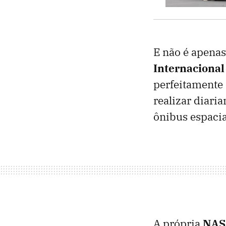
E não é apena
Internacional
perfeitamente
realizar diari
ônibus espacia
A própria
NASA