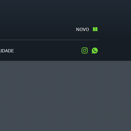
NOVO
LIDADE
Instagram
WhatsApp