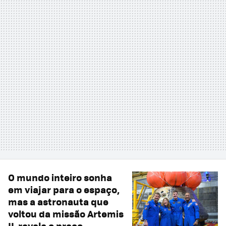
O mundo inteiro sonha
em viajar para o espaço,
mas a astronauta que
voltou da missão Artemis
II revela o preço