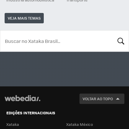
VEJA MAIS TEMAS
BUSCA
VOLTAR AO TOPO
EDIÇÕES INTERNACIONAIS
Xataka
Xataka México