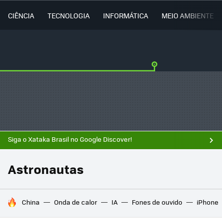
CIÊNCIA
TECNOLOGIA
INFORMÁTICA
MEIO AMBIENTE
Siga o Xataka Brasil no Google Discover!
Astronautas
TENDÊNCIAS DO DIA
China
Onda de calor
IA
Fones de ouvido
iPhone