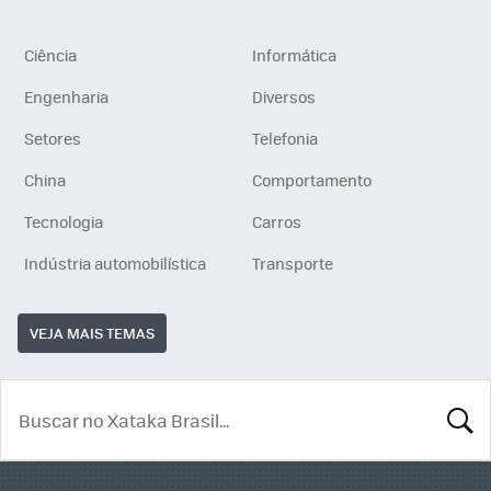
Ciência
Informática
Engenharia
Diversos
Setores
Telefonia
China
Comportamento
Tecnologia
Carros
Indústria automobilística
Transporte
VEJA MAIS TEMAS
BUSCA