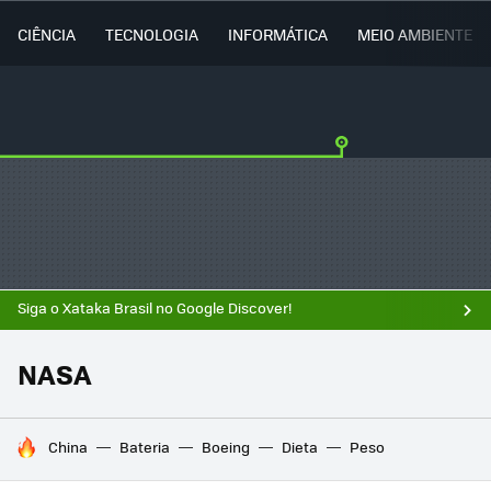
CIÊNCIA
TECNOLOGIA
INFORMÁTICA
MEIO AMBIENTE
Siga o Xataka Brasil no Google Discover!
NASA
TENDÊNCIAS DO DIA
China
Bateria
Boeing
Dieta
Peso