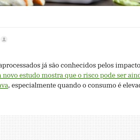
aprocessados já são conhecidos pelos impacto
 novo estudo mostra que o risco pode ser ain
ava
, especialmente quando o consumo é eleva