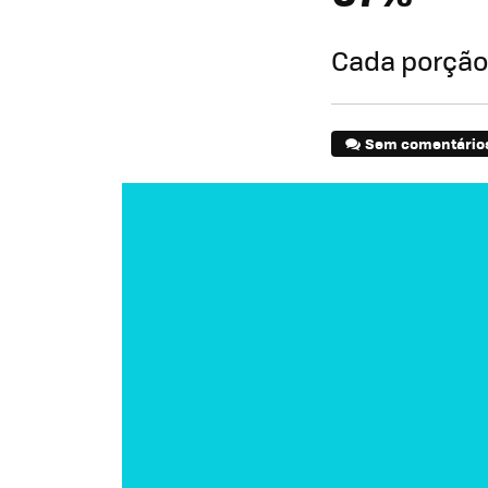
Cada porção
Sem comentário