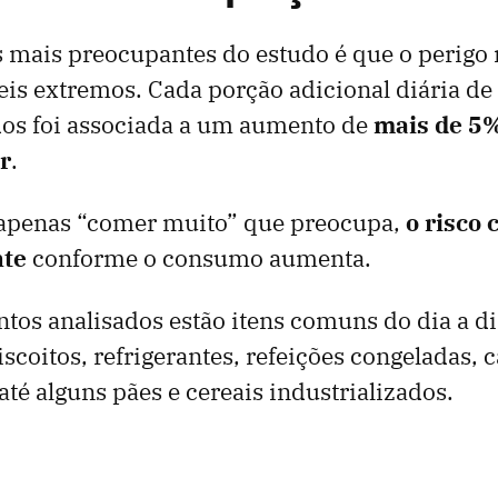
 mais preocupantes do estudo é que o perigo 
is extremos. Cada porção adicional diária de
dos foi associada a um aumento de
mais de 5%
r
.
é apenas “comer muito” que preocupa,
o risco 
nte
conforme o consumo aumenta.
ntos analisados estão itens comuns do dia a d
iscoitos, refrigerantes, refeições congeladas, 
até alguns pães e cereais industrializados.