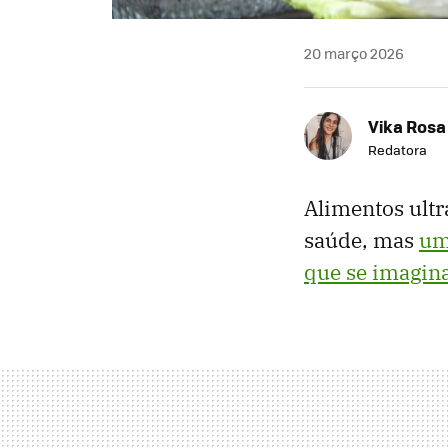
20 março 2026
Vika Rosa
Redatora
Alimentos ultr
saúde, mas
um
que se imagin