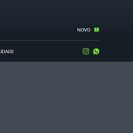
NOVO
LIDADE
Instagram
WhatsApp