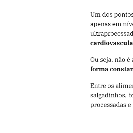
Um dos pontos
apenas em níve
ultraprocessa
cardiovascula
Ou seja, não 
forma consta
Entre os alime
salgadinhos, b
processadas e 