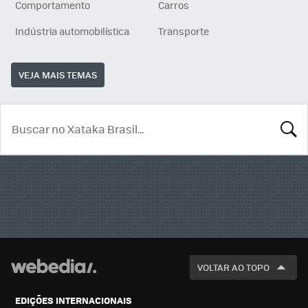
Comportamento
Carros
Indústria automobilística
Transporte
VEJA MAIS TEMAS
BUSCA
VOLTAR AO TOPO
EDIÇÕES INTERNACIONAIS