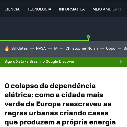
CIÊNCIA
TECNOLOGIA
INFORMÁTICA
MEIO AMBIENTE
TENDÊNCIAS DO DIA
Bill Gates
NASA
IA
Christopher Nolan
Oppo
S
Siga o Xataka Brasil no Google Discover!
O colapso da dependência
elétrica: como a cidade mais
verde da Europa reescreveu as
regras urbanas criando casas
que produzem a própria energia