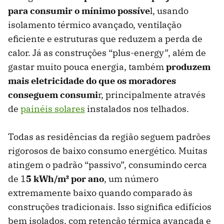
para consumir o mínimo possíve
l, usando
isolamento térmico avançado, ventilação
eficiente e estruturas que reduzem a perda de
calor. Já as construções “plus-energy”, além de
gastar muito pouca energia, também
produzem
mais eletricidade do que os moradores
conseguem consumi
r, principalmente através
de
painéis solares
instalados nos telhados.
Todas as residências da região seguem padrões
rigorosos de baixo consumo energético. Muitas
atingem o padrão “passivo”, consumindo cerca
de 1
5 kWh/m² por ano
, um número
extremamente baixo quando comparado às
construções tradicionais. Isso significa edifícios
bem isolados, com retenção térmica avançada e