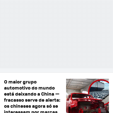
O maior grupo
automotivo do mundo
está deixando a China —
fracasso serve de alerta:
os chineses agora só se
interessam por marcas