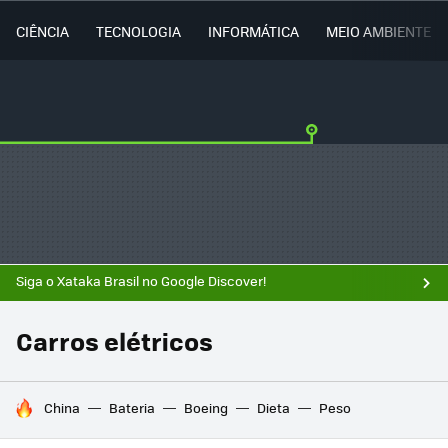
CIÊNCIA
TECNOLOGIA
INFORMÁTICA
MEIO AMBIENTE
Siga o Xataka Brasil no Google Discover!
Carros elétricos
TENDÊNCIAS DO DIA
China
Bateria
Boeing
Dieta
Peso