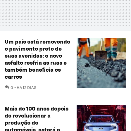
Um país está removendo
o pavimento preto de
suas avenidas: o novo
asfalto resfria as ruas e
também beneficia os
carros
COMENTÁRIOS
0
HÁ 12 DIAS
Mais de 100 anos depois
de revolucionar a
produção de
automóveis, estará a