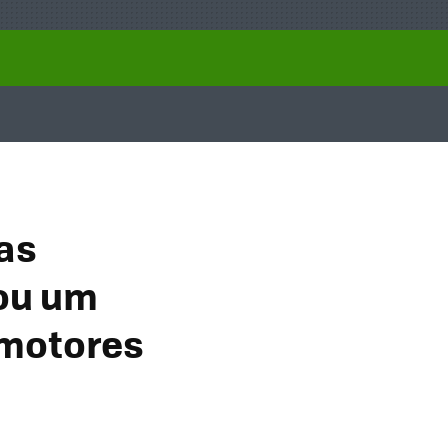
as
lou um
 motores