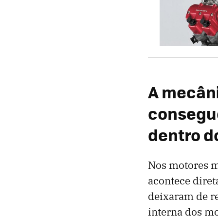
A mecâni
consegu
dentro d
Nos motores m
acontece dire
deixaram de r
interna dos mo