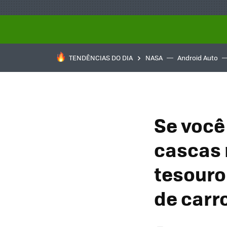
TENDÊNCIAS DO DIA
NASA
Android Auto
Se você
cascas 
tesouro
de carr