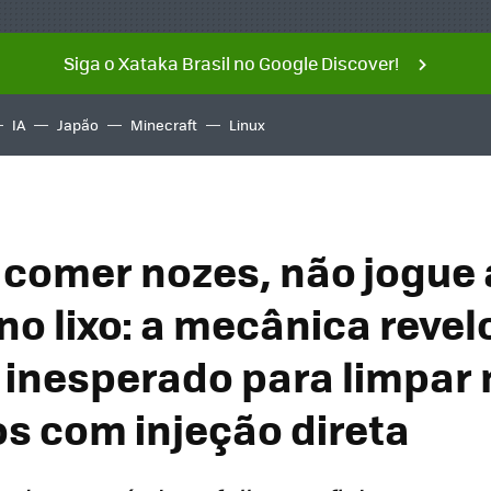
Siga o Xataka Brasil no Google Discover!
IA
Japão
Minecraft
Linux
 comer nozes, não jogue 
no lixo: a mecânica reve
 inesperado para limpar
os com injeção direta