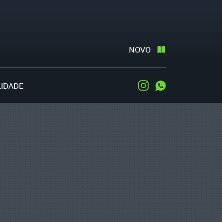
NOVO
LIDADE
Instagram
WhatsApp