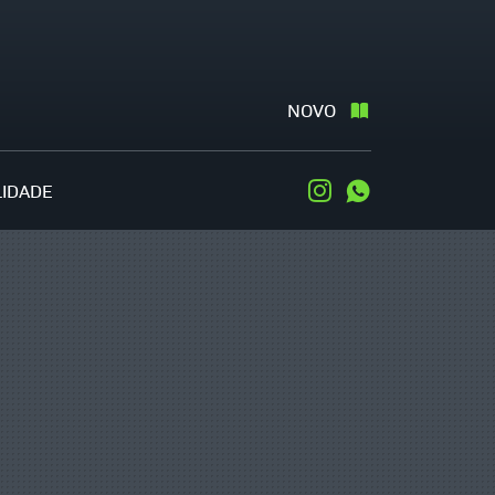
NOVO
LIDADE
Instagram
WhatsApp