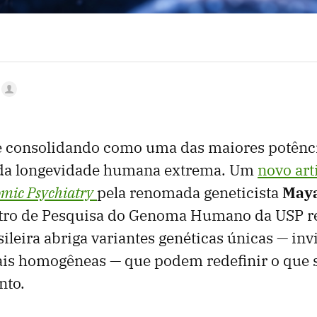
 se consolidando como uma das maiores potên
 da longevidade humana extrema. Um
novo art
mic Psychiatry
pela renomada geneticista
Maya
tro de Pesquisa do Genoma Humano da USP re
ileira abriga variantes genéticas únicas — inv
is homogêneas — que podem redefinir o que
nto.