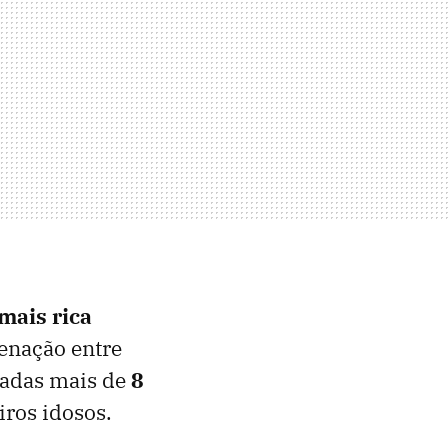
mais rica
genação entre
icadas mais de
8
iros idosos.