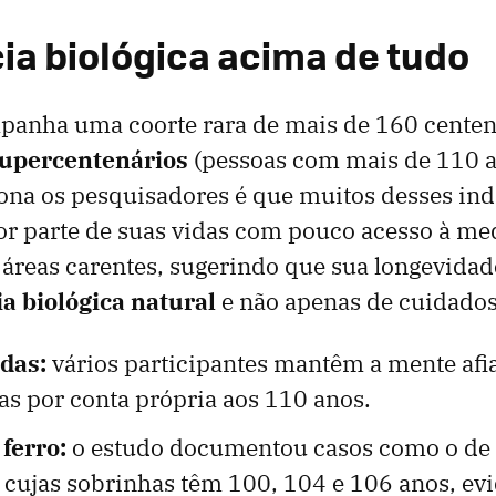
cia biológica acima de tudo
panha uma coorte rara de mais de 160 centen
upercentenários
(pessoas com mais de 110 a
ona os pesquisadores é que muitos desses ind
or parte de suas vidas com pouco acesso à me
reas carentes, sugerindo que sua longevidade
ia biológica natural
e não apenas de cuidado
das:
vários participantes mantêm a mente afi
ias por conta própria aos 110 anos.
ferro:
o estudo documentou casos como o de
 cujas sobrinhas têm 100, 104 e 106 anos, ev