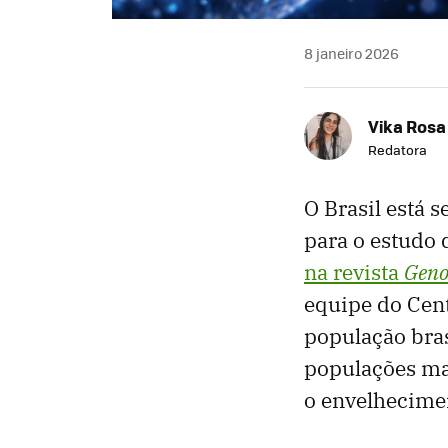
8 janeiro 2026
Vika Rosa
Redatora
O Brasil está
para o estudo
na revista
Geno
equipe do Cen
população bras
populações ma
o envelhecime