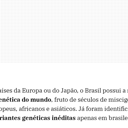
aíses da Europa ou do Japão, o Brasil possui a
genética do mundo
, fruto de séculos de misci
opeus, africanos e asiáticos. Já foram identif
riantes genéticas inéditas
apenas em brasile