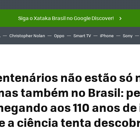
Siga o Xataka Brasil no Google Discover!
A
Christopher Nolan
Oppo
Smart TV
iPhone
Sony
ntenários não estão só 
mas também no Brasil: p
hegando aos 110 anos de
e a ciência tenta descobr