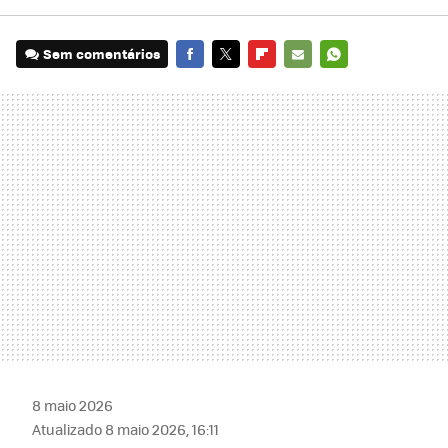
Sem comentários
FACEBOOK
TWITTER
FLIPBOARD
E-
WHATSAPP
MAIL
8 maio 2026
Atualizado 8 maio 2026, 16:11