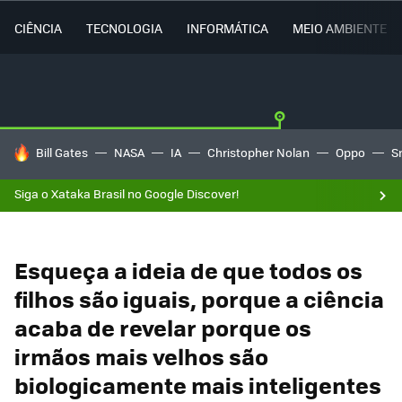
CIÊNCIA
TECNOLOGIA
INFORMÁTICA
MEIO AMBIENTE
TENDÊNCIAS DO DIA
Bill Gates
NASA
IA
Christopher Nolan
Oppo
S
Siga o Xataka Brasil no Google Discover!
Esqueça a ideia de que todos os
filhos são iguais, porque a ciência
acaba de revelar porque os
irmãos mais velhos são
biologicamente mais inteligentes