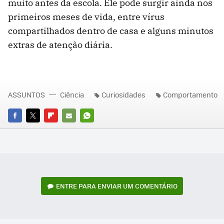
muito antes da escola. Ele pode surgir ainda nos
primeiros meses de vida, entre vírus
compartilhados dentro de casa e alguns minutos
extras de atenção diária.
ASSUNTOS
Ciência
Curiosidades
Comportamento
FACEBOOK
TWITTER
FLIPBOARD
E-
WHATSAPP
MAIL
ENTRE PARA ENVIAR UM COMENTÁRIO