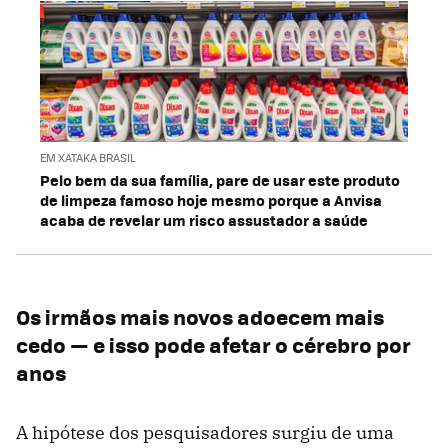
EM XATAKA BRASIL
Pelo bem da sua família, pare de usar este produto
de limpeza famoso hoje mesmo porque a Anvisa
acaba de revelar um risco assustador a saúde
Os irmãos mais novos adoecem mais
cedo — e isso pode afetar o cérebro por
anos
A hipótese dos pesquisadores surgiu de uma