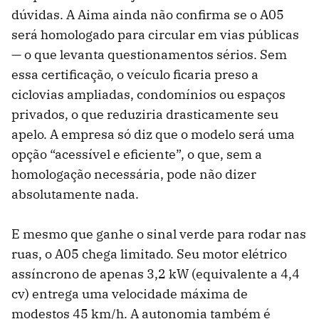
dúvidas. A Aima ainda não confirma se o A05
será homologado para circular em vias públicas
— o que levanta questionamentos sérios. Sem
essa certificação, o veículo ficaria preso a
ciclovias ampliadas, condomínios ou espaços
privados, o que reduziria drasticamente seu
apelo. A empresa só diz que o modelo será uma
opção “acessível e eficiente”, o que, sem a
homologação necessária, pode não dizer
absolutamente nada.
E mesmo que ganhe o sinal verde para rodar nas
ruas, o A05 chega limitado. Seu motor elétrico
assíncrono de apenas 3,2 kW (equivalente a 4,4
cv) entrega uma velocidade máxima de
modestos 45 km/h. A autonomia também é