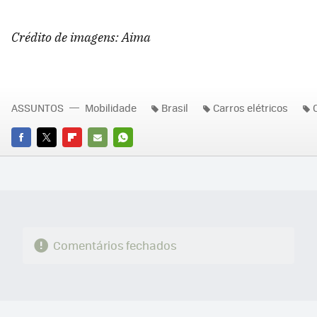
Crédito de imagens: Aima
ASSUNTOS
Mobilidade
Brasil
Carros elétricos
FACEBOOK
TWITTER
FLIPBOARD
E-
WHATSAPP
MAIL
Comentários fechados