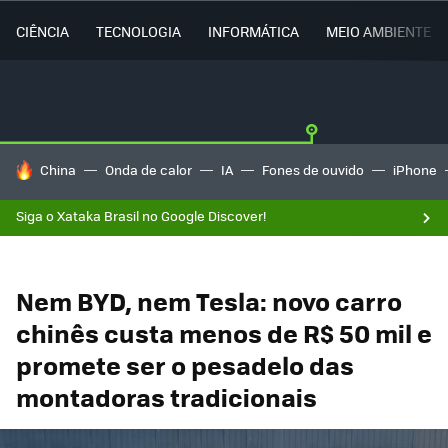
CIÊNCIA
TECNOLOGIA
INFORMÁTICA
MEIO AMBIENTE
TENDÊNCIAS DO DIA
China
Onda de calor
IA
Fones de ouvido
iPhone
Siga o Xataka Brasil no Google Discover!
Nem BYD, nem Tesla: novo carro
chinês custa menos de R$ 50 mil e
promete ser o pesadelo das
montadoras tradicionais