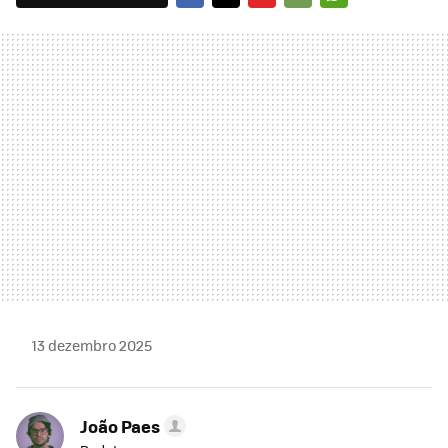
FACEBOOK
TWITTER
FLIPBOARD
E-
WHATSAPP
MAIL
13 dezembro 2025
João Paes