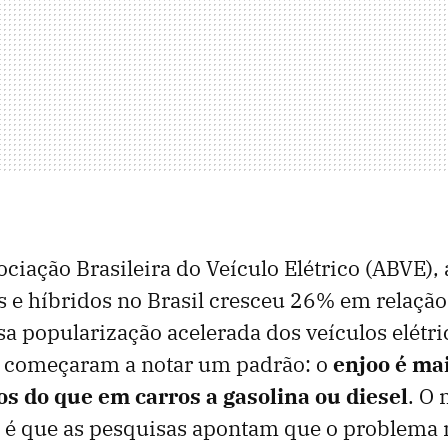
ciação Brasileira do Veículo Elétrico (ABVE),
os e híbridos no Brasil cresceu 26% em relação
 popularização acelerada dos veículos elétri
 começaram a notar um padrão: o
enjoo é m
s do que em carros a gasolina ou diesel
. O 
 é que as pesquisas apontam que o problema 