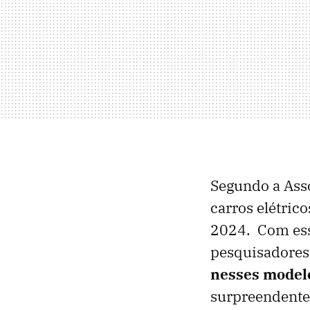
Segundo a Asso
carros elétric
2024. Com essa
pesquisadores
nesses modelo
surpreendente