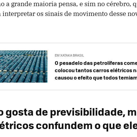
 a grande maioria pensa, e sim no cérebro, 
 interpretar os sinais de movimento desse nov
EM XATAKA BRASIL
O pesadelo das petrolíferas come
colocou tantos carros elétricos n
causou o efeito que todos temia
o gosta de previsibilidade, 
létricos confundem o que ele