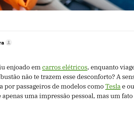
ra
tiu enjoado em
carros elétricos
, enquanto via
bustão não te trazem esse desconforto? A sen
a por passageiros de modelos como
Tesla
e ou
o é apenas uma impressão pessoal, mas um fa