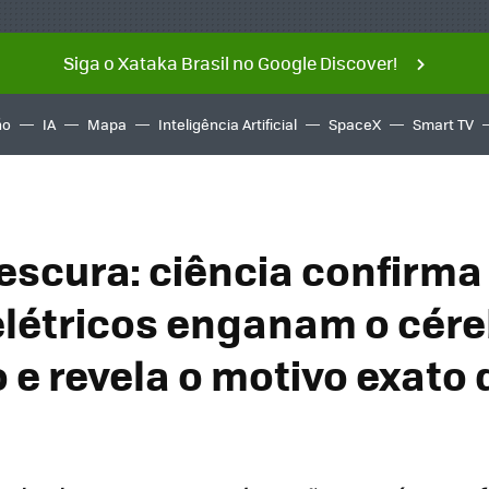
Siga o Xataka Brasil no Google Discover!
ño
IA
Mapa
Inteligência Artificial
SpaceX
Smart TV
rescura: ciência confirma
elétricos enganam o cér
e revela o motivo exato 