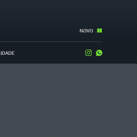
NOVO
LIDADE
Instagram
WhatsApp