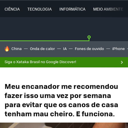
CIÊNCIA
TECNOLOGIA
INFORMÁTICA
MEIO AMBIENTE
TENDÊNCIAS DO DIA
China
Onda de calor
IA
Fones de ouvido
iPhone
Siga o Xataka Brasil no Google Discover!
Meu encanador me recomendou
fazer isso uma vez por semana
para evitar que os canos de casa
tenham mau cheiro. E funciona.