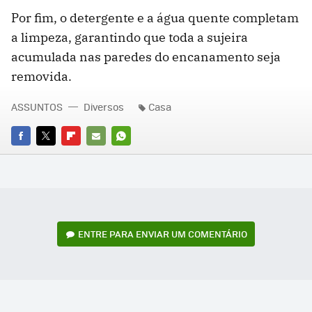
Por fim, o detergente e a água quente completam
a limpeza, garantindo que toda a sujeira
acumulada nas paredes do encanamento seja
removida.
ASSUNTOS
Diversos
Casa
FACEBOOK
TWITTER
FLIPBOARD
E-
WHATSAPP
MAIL
ENTRE PARA ENVIAR UM COMENTÁRIO