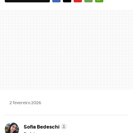
FACEBOOK
TWITTER
FLIPBOARD
E-
WHATSAPP
MAIL
2 fevereiro 2026
Sofia Bedeschi