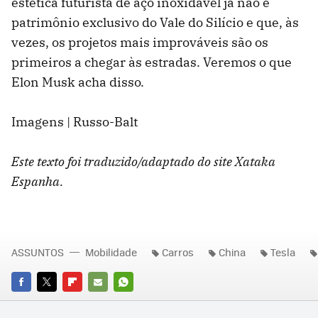
estética futurista de aço inoxidável já não é
patrimônio exclusivo do Vale do Silício e que, às
vezes, os projetos mais improváveis são os
primeiros a chegar às estradas. Veremos o que
Elon Musk acha disso.
Imagens | Russo-Balt
Este texto foi traduzido/adaptado do site Xataka
Espanha.
ASSUNTOS
Mobilidade
Carros
China
Tesla
FACEBOOK
TWITTER
FLIPBOARD
E-
WHATSAPP