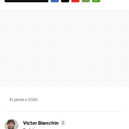
FACEBOOK
TWITTER
FLIPBOARD
E-
WHATSAPP
MAIL
31 janeiro 2026
Victor Bianchin