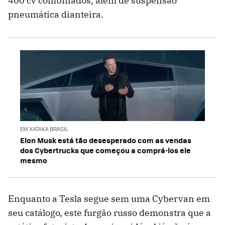
400 cv combinados, além de suspensão
pneumática dianteira.
EM XATAKA BRASIL
Elon Musk está tão desesperado com as vendas
dos Cybertrucks que começou a comprá-los ele
mesmo
Enquanto a Tesla segue sem uma Cybervan em
seu catálogo, este furgão russo demonstra que a