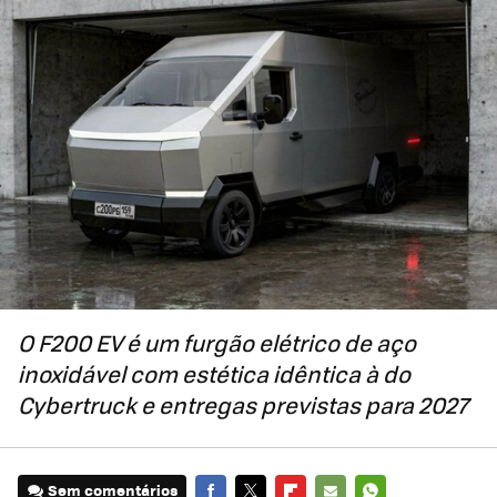
O F200 EV é um furgão elétrico de aço
inoxidável com estética idêntica à do
Cybertruck e entregas previstas para 2027
Sem comentários