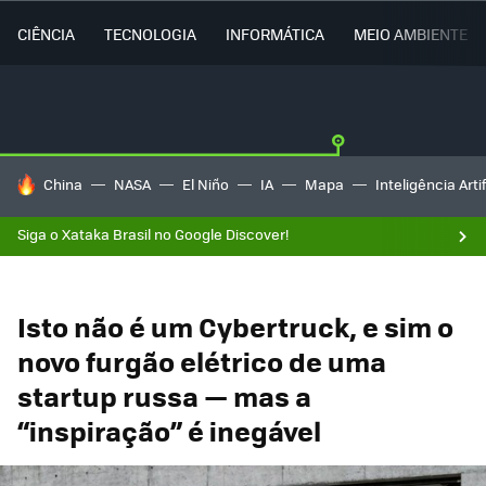
CIÊNCIA
TECNOLOGIA
INFORMÁTICA
MEIO AMBIENTE
TENDÊNCIAS DO DIA
China
NASA
El Niño
IA
Mapa
Inteligência Artif
Siga o Xataka Brasil no Google Discover!
Isto não é um Cybertruck, e sim o
novo furgão elétrico de uma
startup russa — mas a
“inspiração” é inegável