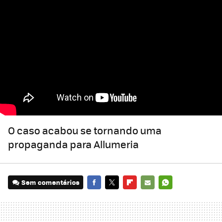
O caso acabou se tornando uma
propaganda para Allumeria
Sem comentários
FACEBOOK
TWITTER
FLIPBOARD
E-
WHATSAPP
MAIL