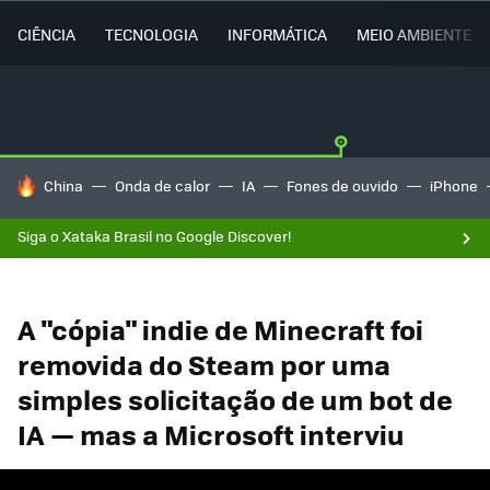
CIÊNCIA
TECNOLOGIA
INFORMÁTICA
MEIO AMBIENTE
TENDÊNCIAS DO DIA
China
Onda de calor
IA
Fones de ouvido
iPhone
Siga o Xataka Brasil no Google Discover!
A "cópia" indie de Minecraft foi
removida do Steam por uma
simples solicitação de um bot de
IA — mas a Microsoft interviu