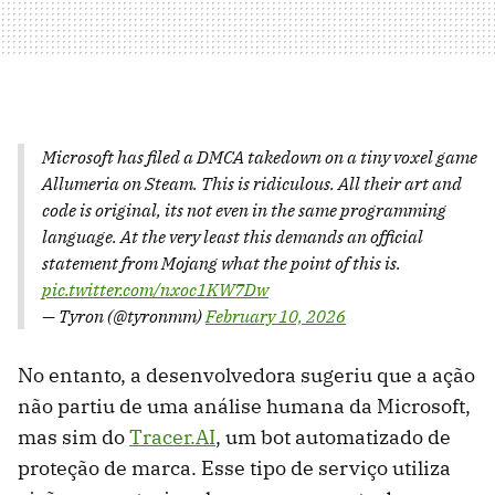
Microsoft has filed a DMCA takedown on a tiny voxel game
Allumeria on Steam. This is ridiculous. All their art and
code is original, its not even in the same programming
language. At the very least this demands an official
statement from Mojang what the point of this is.
pic.twitter.com/nxoc1KW7Dw
— Tyron (@tyronmm)
February 10, 2026
No entanto, a desenvolvedora sugeriu que a ação
não partiu de uma análise humana da Microsoft,
mas sim do
Tracer.AI
, um bot automatizado de
proteção de marca. Esse tipo de serviço utiliza