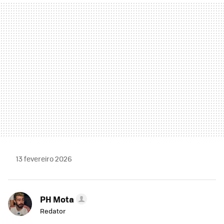
MAIL
13 fevereiro 2026
PH Mota
Redator