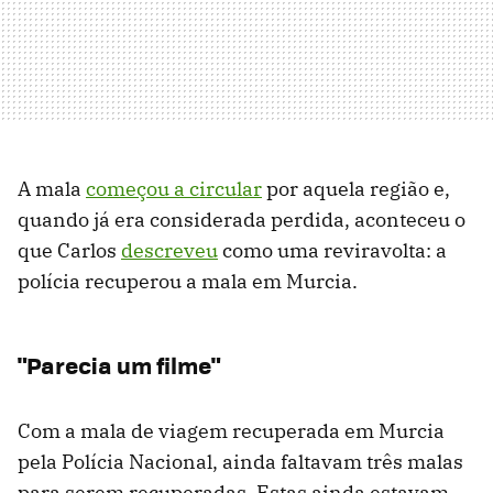
A mala
começou a circular
por aquela região e,
quando já era considerada perdida, aconteceu o
que Carlos
descreveu
como uma reviravolta: a
polícia recuperou a mala em Murcia.
"Parecia um filme"
Com a mala de viagem recuperada em Murcia
pela Polícia Nacional, ainda faltavam três malas
para serem recuperadas. Estas ainda estavam