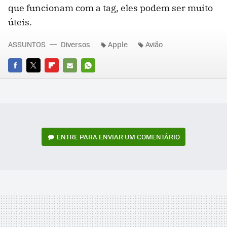
que funcionam com a tag, eles podem ser muito
úteis.
ASSUNTOS
Diversos
Apple
Avião
FACEBOOK
TWITTER
FLIPBOARD
E-
WHATSAPP
MAIL
ENTRE PARA ENVIAR UM COMENTÁRIO