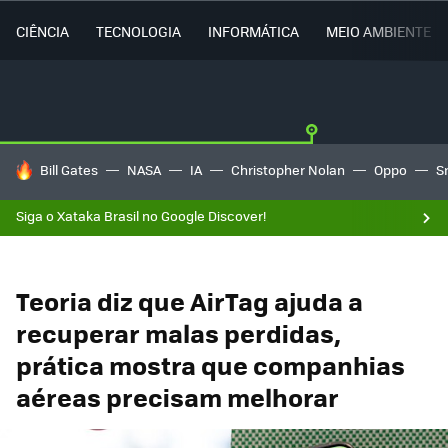
CIÊNCIA
TECNOLOGIA
INFORMÁTICA
MEIO AMBIENTE
TENDÊNCIAS DO DIA
Bill Gates
NASA
IA
Christopher Nolan
Oppo
S
Siga o Xataka Brasil no Google Discover!
Teoria diz que AirTag ajuda a
recuperar malas perdidas,
prática mostra que companhias
aéreas precisam melhorar