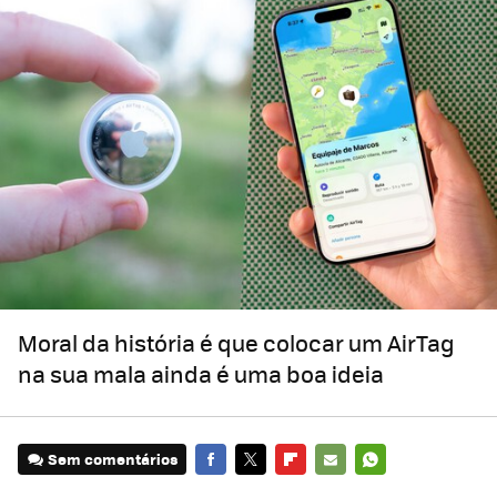
Moral da história é que colocar um AirTag
na sua mala ainda é uma boa ideia
Sem comentários
FACEBOOK
TWITTER
FLIPBOARD
E-
WHATSAPP