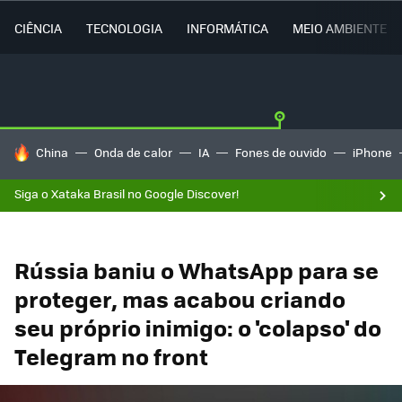
CIÊNCIA
TECNOLOGIA
INFORMÁTICA
MEIO AMBIENTE
TENDÊNCIAS DO DIA
China
Onda de calor
IA
Fones de ouvido
iPhone
Siga o Xataka Brasil no Google Discover!
Rússia baniu o WhatsApp para se
proteger, mas acabou criando
seu próprio inimigo: o 'colapso' do
Telegram no front