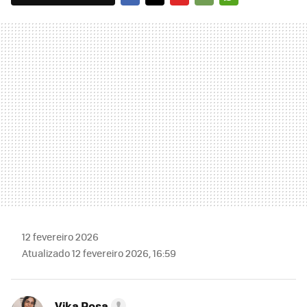
FACEBOOK
TWITTER
FLIPBOARD
E-
WHATSAPP
MAIL
12 fevereiro 2026
Atualizado 12 fevereiro 2026, 16:59
Vika Rosa